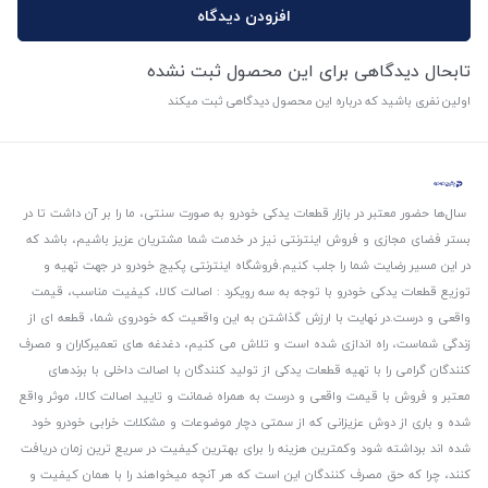
افزودن دیدگاه
تابحال دیدگاهی برای این محصول ثبت نشده
اولین نفری باشید که درباره این محصول دیدگاهی ثبت میکند
سال‌ها حضور معتبر در بازار قطعات یدکی خودرو به صورت سنتی، ما را بر آن داشت تا در
بستر فضای مجازی و فروش اینترنتی نیز در خدمت شما مشتریان عزیز باشیم، باشد که
در این مسیر رضایت شما را جلب کنیم.
فروشگاه اینترنتی پکیج خودرو در جهت تهیه و
توزیع قطعات یدکی خودرو با توجه به سه رویکرد : اصالت کالا، کیفیت مناسب، قیمت
واقعی و درست.
در نهایت با ارزش گذاشتن به این واقعیت که خودروی شما، قطعه ای از
زندگی شماست، راه اندازی شده است و تلاش می کنیم، دغدغه های تعمیرکاران و مصرف
کنندگان گرامی را با تهیه قطعات یدکی از تولید کنندگان با اصالت داخلی با برندهای
معتبر و فروش با قیمت واقعی و درست به همراه ضمانت و تایید اصالت کالا، موثر واقع
شده و باری از دوش عزیزانی که از سمتی دچار موضوعات و مشکلات خرابی خودرو خود
شده اند برداشته شود و‌کمترین هزینه را برای بهترین کیفیت در سریع ترین زمان دریافت
کنند، چرا که حق مصرف کنندگان این است که هر آنچه میخواهند را با همان کیفیت و