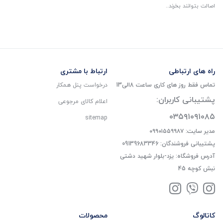
اصالت بتوانند بخرند..
راه های ارتباطی
ارتباط با مشتری
تماس فقط روز های کاری ساعت 8الی13
درخواست پنل همکار
پشتیبانی کاربران:
اعلام کالای مرجوعی
۰۳۵۹۱۰۹۱۰۸۵
sitemap
مدیر سایت: ۰۹۹۰۱۵۵۹۹۸۷
پشتیبانی فروشندگان: 09139683346
آدرس فروشگاه: یزد-بلوار شهید دشتی
نبش کوچه 45
کاتالوگ
محصولات