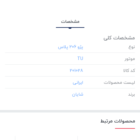
برند:
شایان
مشخصات
مشخصات کلی
نوع
موتور
‎TU
کد کالا
‎201028
لیست محصولات
برند
محصولات مرتبط