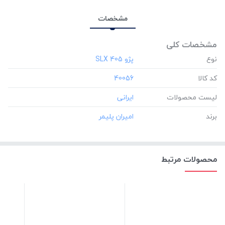
مشخصات
مشخصات کلی
نوع
کد کالا
‎40056
لیست محصولات
برند
محصولات مرتبط