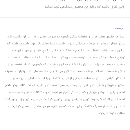
اولین نفری باشید که درباره این محصول دیدگاهی ثبت میکند
سال‌ها حضور معتبر در بازار قطعات یدکی خودرو به صورت سنتی، ما را بر آن داشت تا در
بستر فضای مجازی و فروش اینترنتی نیز در خدمت شما مشتریان عزیز باشیم، باشد که
در این مسیر رضایت شما را جلب کنیم.
فروشگاه اینترنتی پکیج خودرو در جهت تهیه و
توزیع قطعات یدکی خودرو با توجه به سه رویکرد : اصالت کالا، کیفیت مناسب، قیمت
واقعی و درست.
در نهایت با ارزش گذاشتن به این واقعیت که خودروی شما، قطعه ای از
زندگی شماست، راه اندازی شده است و تلاش می کنیم، دغدغه های تعمیرکاران و مصرف
کنندگان گرامی را با تهیه قطعات یدکی از تولید کنندگان با اصالت داخلی با برندهای
معتبر و فروش با قیمت واقعی و درست به همراه ضمانت و تایید اصالت کالا، موثر واقع
شده و باری از دوش عزیزانی که از سمتی دچار موضوعات و مشکلات خرابی خودرو خود
شده اند برداشته شود و‌کمترین هزینه را برای بهترین کیفیت در سریع ترین زمان دریافت
کنند، چرا که حق مصرف کنندگان این است که هر آنچه میخواهند را با همان کیفیت و
اصالت بتوانند بخرند..