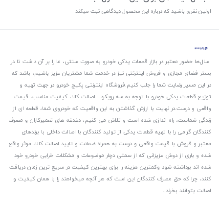
اولین نفری باشید که درباره این محصول دیدگاهی ثبت میکند
سال‌ها حضور معتبر در بازار قطعات یدکی خودرو به صورت سنتی، ما را بر آن داشت تا در
بستر فضای مجازی و فروش اینترنتی نیز در خدمت شما مشتریان عزیز باشیم، باشد که
در این مسیر رضایت شما را جلب کنیم.
فروشگاه اینترنتی پکیج خودرو در جهت تهیه و
توزیع قطعات یدکی خودرو با توجه به سه رویکرد : اصالت کالا، کیفیت مناسب، قیمت
واقعی و درست.
در نهایت با ارزش گذاشتن به این واقعیت که خودروی شما، قطعه ای از
زندگی شماست، راه اندازی شده است و تلاش می کنیم، دغدغه های تعمیرکاران و مصرف
کنندگان گرامی را با تهیه قطعات یدکی از تولید کنندگان با اصالت داخلی با برندهای
معتبر و فروش با قیمت واقعی و درست به همراه ضمانت و تایید اصالت کالا، موثر واقع
شده و باری از دوش عزیزانی که از سمتی دچار موضوعات و مشکلات خرابی خودرو خود
شده اند برداشته شود و‌کمترین هزینه را برای بهترین کیفیت در سریع ترین زمان دریافت
کنند، چرا که حق مصرف کنندگان این است که هر آنچه میخواهند را با همان کیفیت و
اصالت بتوانند بخرند..