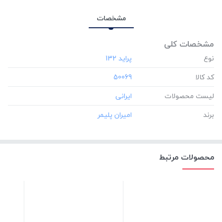
مشخصات
مشخصات کلی
نوع
کد کالا
‎50069
لیست محصولات
برند
محصولات مرتبط