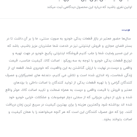
اولین نفری باشید که درباره این محصول دیدگاهی ثبت میکند
سال‌ها حضور معتبر در بازار قطعات یدکی خودرو به صورت سنتی، ما را بر آن داشت تا در
بستر فضای مجازی و فروش اینترنتی نیز در خدمت شما مشتریان عزیز باشیم، باشد که
در این مسیر رضایت شما را جلب کنیم.
فروشگاه اینترنتی پکیج خودرو در جهت تهیه و
توزیع قطعات یدکی خودرو با توجه به سه رویکرد : اصالت کالا، کیفیت مناسب، قیمت
واقعی و درست.
در نهایت با ارزش گذاشتن به این واقعیت که خودروی شما، قطعه ای از
زندگی شماست، راه اندازی شده است و تلاش می کنیم، دغدغه های تعمیرکاران و مصرف
کنندگان گرامی را با تهیه قطعات یدکی از تولید کنندگان با اصالت داخلی با برندهای
معتبر و فروش با قیمت واقعی و درست به همراه ضمانت و تایید اصالت کالا، موثر واقع
شده و باری از دوش عزیزانی که از سمتی دچار موضوعات و مشکلات خرابی خودرو خود
شده اند برداشته شود و‌کمترین هزینه را برای بهترین کیفیت در سریع ترین زمان دریافت
کنند، چرا که حق مصرف کنندگان این است که هر آنچه میخواهند را با همان کیفیت و
اصالت بتوانند بخرند..