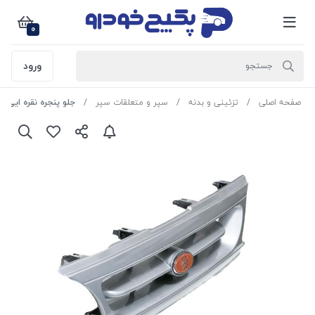
0
ورود
صفحه اصلی
تزئینی و بدنه
سپر و متعلقات سپر
جلو پنجره نقره ایی پراید 131 50062 