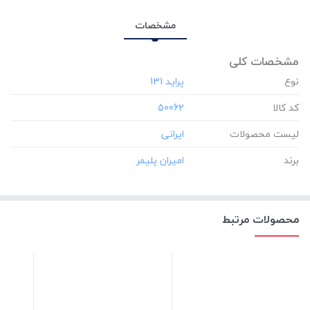
مشخصات
مشخصات کلی
نوع
کد کالا
‎50062
لیست محصولات
برند
محصولات مرتبط