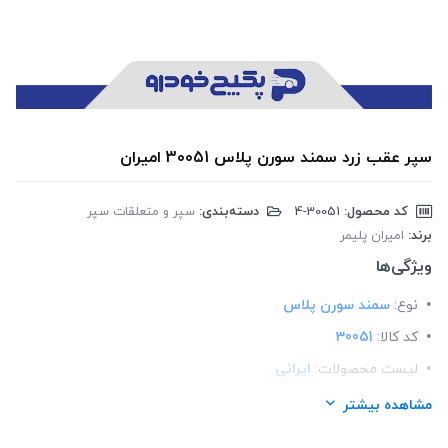
سپر عقب زرد سمند سورن پلاس 30051 امیران
کد محصول:
‎4-30051
دسته‌بندی:
سپر و متعلقات سپر
برند:
امیران پلیمر
ویژگی‌ها
نوع:
سمند سورن پلاس
کد کالا:
30051
لیست محصولات:
ایرانی
برند:
امیران پلیمر
مشاهده بیشتر