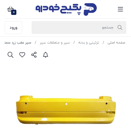
0
ورود
صفحه اصلی
تزئینی و بدنه
سپر و متعلقات سپر
سپر عقب زرد سمند سورن پلا