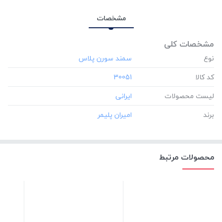
مشخصات
مشخصات کلی
نوع
کد کالا
‎30051
لیست محصولات
برند
محصولات مرتبط