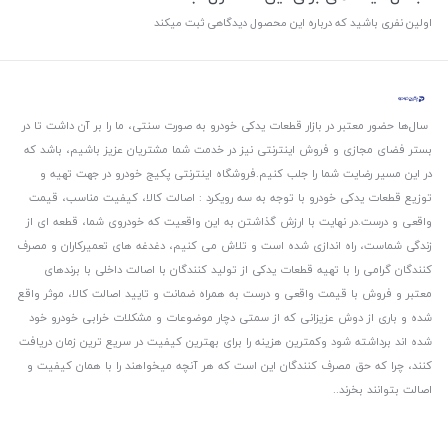
اولین نفری باشید که درباره این محصول دیدگاهی ثبت میکند
سال‌ها حضور معتبر در بازار قطعات یدکی خودرو به صورت سنتی، ما را بر آن داشت تا در
بستر فضای مجازی و فروش اینترنتی نیز در خدمت شما مشتریان عزیز باشیم، باشد که
در این مسیر رضایت شما را جلب کنیم.
فروشگاه اینترنتی پکیج خودرو در جهت تهیه و
توزیع قطعات یدکی خودرو با توجه به سه رویکرد : اصالت کالا، کیفیت مناسب، قیمت
واقعی و درست.
در نهایت با ارزش گذاشتن به این واقعیت که خودروی شما، قطعه ای از
زندگی شماست، راه اندازی شده است و تلاش می کنیم، دغدغه های تعمیرکاران و مصرف
کنندگان گرامی را با تهیه قطعات یدکی از تولید کنندگان با اصالت داخلی با برندهای
معتبر و فروش با قیمت واقعی و درست به همراه ضمانت و تایید اصالت کالا، موثر واقع
شده و باری از دوش عزیزانی که از سمتی دچار موضوعات و مشکلات خرابی خودرو خود
شده اند برداشته شود و‌کمترین هزینه را برای بهترین کیفیت در سریع ترین زمان دریافت
کنند، چرا که حق مصرف کنندگان این است که هر آنچه میخواهند را با همان کیفیت و
اصالت بتوانند بخرند..