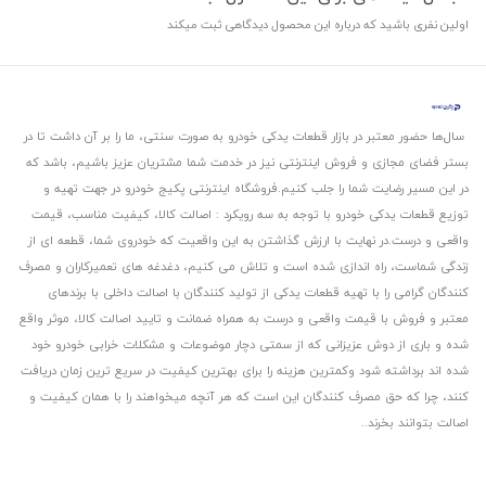
اولین نفری باشید که درباره این محصول دیدگاهی ثبت میکند
سال‌ها حضور معتبر در بازار قطعات یدکی خودرو به صورت سنتی، ما را بر آن داشت تا در
بستر فضای مجازی و فروش اینترنتی نیز در خدمت شما مشتریان عزیز باشیم، باشد که
در این مسیر رضایت شما را جلب کنیم.
فروشگاه اینترنتی پکیج خودرو در جهت تهیه و
توزیع قطعات یدکی خودرو با توجه به سه رویکرد : اصالت کالا، کیفیت مناسب، قیمت
واقعی و درست.
در نهایت با ارزش گذاشتن به این واقعیت که خودروی شما، قطعه ای از
زندگی شماست، راه اندازی شده است و تلاش می کنیم، دغدغه های تعمیرکاران و مصرف
کنندگان گرامی را با تهیه قطعات یدکی از تولید کنندگان با اصالت داخلی با برندهای
معتبر و فروش با قیمت واقعی و درست به همراه ضمانت و تایید اصالت کالا، موثر واقع
شده و باری از دوش عزیزانی که از سمتی دچار موضوعات و مشکلات خرابی خودرو خود
شده اند برداشته شود و‌کمترین هزینه را برای بهترین کیفیت در سریع ترین زمان دریافت
کنند، چرا که حق مصرف کنندگان این است که هر آنچه میخواهند را با همان کیفیت و
اصالت بتوانند بخرند..