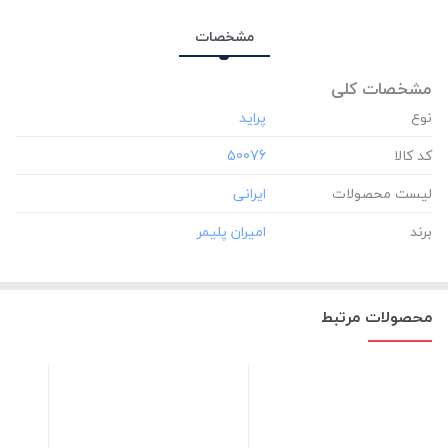
مشخصات
مشخصات کلی
نوع
کد کالا
‎50076
لیست محصولات
برند
محصولات مرتبط