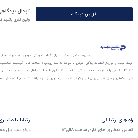
تابحال دیدگاه
افزودن دیدگاه
اولین نفری باشید ک
سال‌ها حضور معتبر در بازار قطعات یدکی خودرو به صورت سنتی،
جهت تهیه و توزیع قطعات یدکی خودرو با توجه به سه رویکرد : اصالت کالا، کیفیت مناسب
کنندگان گرامی را با تهیه قطعات یدکی از تولید کنندگان با اصالت داخلی با برندهای معتب
شود و‌کمترین هزینه را برای بهترین کیفیت در سریع ترین زمان دریافت کنند، چرا که حق مص
راه های ارتباطی
ارتباط با مشتری
تماس فقط روز های کاری ساعت 8الی13
درخواست پنل همک