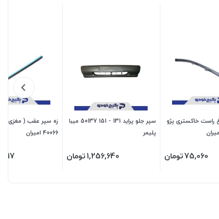
اغ راست خاکستری پژو
سپر جلو پراید 131 - 151 50137 میبا
پلیمر
40066 امیران
75,060
تومان
1,256,640
تومان
,417