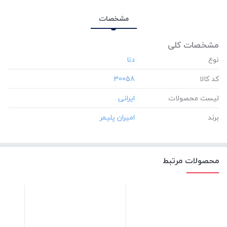
مشخصات
مشخصات کلی
نوع
کد کالا
‎30058
لیست محصولات
برند
محصولات مرتبط