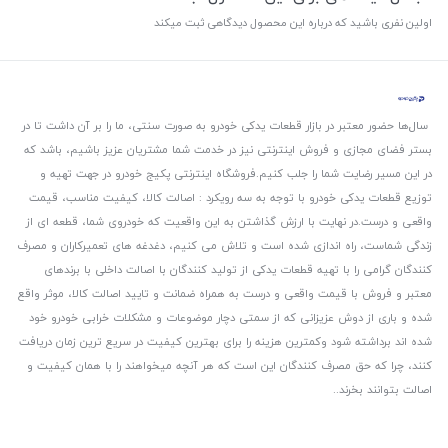
اولین نفری باشید که درباره این محصول دیدگاهی ثبت میکند
سال‌ها حضور معتبر در بازار قطعات یدکی خودرو به صورت سنتی، ما را بر آن داشت تا در
بستر فضای مجازی و فروش اینترنتی نیز در خدمت شما مشتریان عزیز باشیم، باشد که
در این مسیر رضایت شما را جلب کنیم.
فروشگاه اینترنتی پکیج خودرو در جهت تهیه و
توزیع قطعات یدکی خودرو با توجه به سه رویکرد : اصالت کالا، کیفیت مناسب، قیمت
واقعی و درست.
در نهایت با ارزش گذاشتن به این واقعیت که خودروی شما، قطعه ای از
زندگی شماست، راه اندازی شده است و تلاش می کنیم، دغدغه های تعمیرکاران و مصرف
کنندگان گرامی را با تهیه قطعات یدکی از تولید کنندگان با اصالت داخلی با برندهای
معتبر و فروش با قیمت واقعی و درست به همراه ضمانت و تایید اصالت کالا، موثر واقع
شده و باری از دوش عزیزانی که از سمتی دچار موضوعات و مشکلات خرابی خودرو خود
شده اند برداشته شود و‌کمترین هزینه را برای بهترین کیفیت در سریع ترین زمان دریافت
کنند، چرا که حق مصرف کنندگان این است که هر آنچه میخواهند را با همان کیفیت و
اصالت بتوانند بخرند..