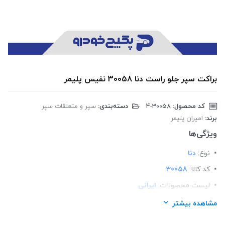
براکت سپر جلو راست دنا 30058 نفیس پلیمر
کد محصول:
‎4-30058
دسته‌بندی:
سپر و متعلقات سپر
برند:
امیران پلیمر
ویژگی‌ها
نوع:
دنا
کد کالا:
30058
لیست محصولات:
ایرانی
برند:
امیران پلیمر
مشاهده بیشتر