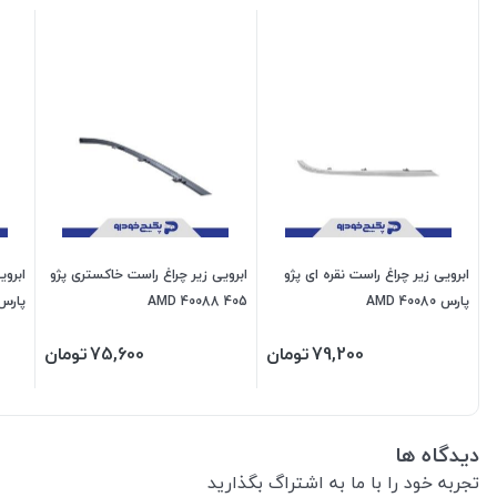
ابرویی زیر چراغ راست نقره ای پژو
ابرویی زیر چراغ راست خاکستری پژو
ابروی
پارس 40080 AMD
405 40088 AMD
پارس 40078 
79,200
تومان
75,600
تومان
دیدگاه ها
تجربه خود را با ما به اشتراگ بگذارید