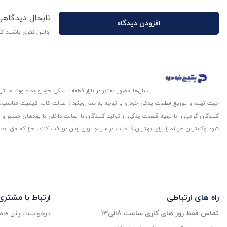
تابحال دیدگاه
افزودن دیدگاه
اولین نفری باشید ک
سال‌ها حضور معتبر در بازار قطعات یدکی خودرو به صورت سنتی،
جهت تهیه و توزیع قطعات یدکی خودرو با توجه به سه رویکرد : اصالت کالا، کیفیت مناسب
کنندگان گرامی را با تهیه قطعات یدکی از تولید کنندگان با اصالت داخلی با برندهای معتب
شود و‌کمترین هزینه را برای بهترین کیفیت در سریع ترین زمان دریافت کنند، چرا که حق مص
راه های ارتباطی
ارتباط با مشتری
تماس فقط روز های کاری ساعت 8الی13
درخواست پنل همک