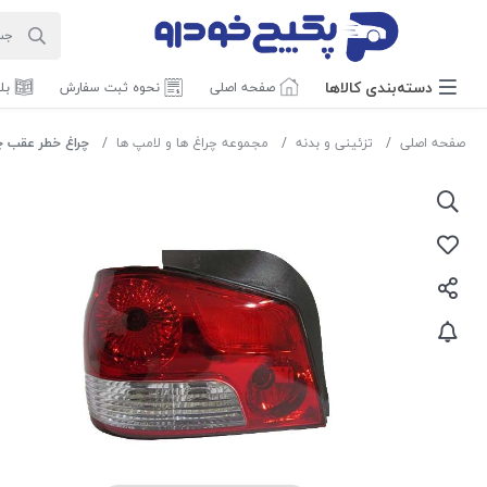
دسته‌بندی‌ کالاها
صفحه اصلی
نحوه ثبت سفارش
بل
صفحه اصلی
تزئینی و بدنه
مجموعه چراغ ها و لامپ ها
چراغ خطر عقب چپ پراید 132 