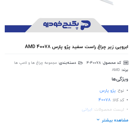
ابرویی زیر چراغ راست سفید پژو پارس 40078 AMD
کد محصول:
‎4-40078
دسته‌بندی:
مجموعه چراغ ها و لامپ ها
برند:
AMD
ویژگی‌ها
نوع:
پژو پارس
کد کالا:
40078
لیست محصولات:
ایرانی
برند:
AMD
مشاهده بیشتر