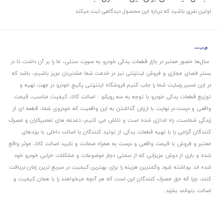
اولین نفری باشید که درباره این محصول دیدگاهی ثبت میکند
سال‌ها حضور معتبر در بازار قطعات یدکی خودرو به صورت سنتی، ما را بر آن داشت تا در
بستر فضای مجازی و فروش اینترنتی نیز در خدمت شما مشتریان عزیز باشیم، باشد که
در این مسیر رضایت شما را جلب کنیم.
فروشگاه اینترنتی پکیج خودرو در جهت تهیه و
توزیع قطعات یدکی خودرو با توجه به سه رویکرد : اصالت کالا، کیفیت مناسب، قیمت
واقعی و درست.
در نهایت با ارزش گذاشتن به این واقعیت که خودروی شما، قطعه ای از
زندگی شماست، راه اندازی شده است و تلاش می کنیم، دغدغه های تعمیرکاران و مصرف
کنندگان گرامی را با تهیه قطعات یدکی از تولید کنندگان با اصالت داخلی با برندهای
معتبر و فروش با قیمت واقعی و درست به همراه ضمانت و تایید اصالت کالا، موثر واقع
شده و باری از دوش عزیزانی که از سمتی دچار موضوعات و مشکلات خرابی خودرو خود
شده اند برداشته شود و‌کمترین هزینه را برای بهترین کیفیت در سریع ترین زمان دریافت
کنند، چرا که حق مصرف کنندگان این است که هر آنچه میخواهند را با همان کیفیت و
اصالت بتوانند بخرند..