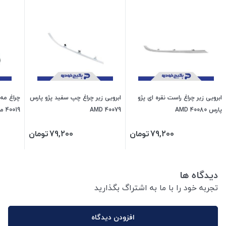
ابرویی زیر چراغ راست نقره ای پژو
ابرویی زیر چراغ چپ سفید پژو پارس
چراغ مه
پارس 40080 AMD
40079 AMD
40019 مدرن
79,200
تومان
79,200
تومان
دیدگاه ها
تجربه خود را با ما به اشتراگ بگذارید
افزودن دیدگاه