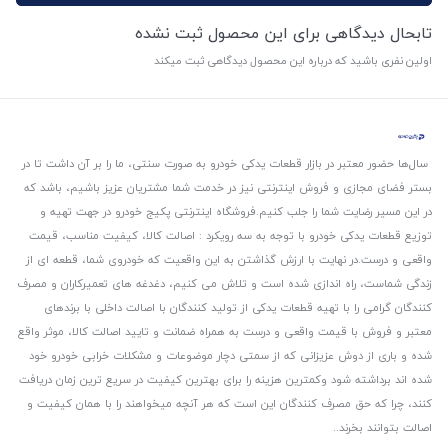
تابحال دیدگاهی برای این محصول ثبت نشده
اولین نفری باشید که درباره این محصول دیدگاهی ثبت میکند
سال‌ها حضور معتبر در بازار قطعات یدکی خودرو به صورت سنتی، ما را بر آن داشت تا در
بستر فضای مجازی و فروش اینترنتی نیز در خدمت شما مشتریان عزیز باشیم، باشد که
در این مسیر رضایت شما را جلب کنیم.
فروشگاه اینترنتی پکیج خودرو در جهت تهیه و
توزیع قطعات یدکی خودرو با توجه به سه رویکرد : اصالت کالا، کیفیت مناسب، قیمت
واقعی و درست.
در نهایت با ارزش گذاشتن به این واقعیت که خودروی شما، قطعه ای از
زندگی شماست، راه اندازی شده است و تلاش می کنیم، دغدغه های تعمیرکاران و مصرف
کنندگان گرامی را با تهیه قطعات یدکی از تولید کنندگان با اصالت داخلی با برندهای
معتبر و فروش با قیمت واقعی و درست به همراه ضمانت و تایید اصالت کالا، موثر واقع
شده و باری از دوش عزیزانی که از سمتی دچار موضوعات و مشکلات خرابی خودرو خود
شده اند برداشته شود و‌کمترین هزینه را برای بهترین کیفیت در سریع ترین زمان دریافت
کنند، چرا که حق مصرف کنندگان این است که هر آنچه میخواهند را با همان کیفیت و
اصالت بتوانند بخرند..