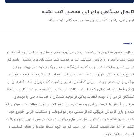
تابحال دیدگاهی برای این محصول ثبت نشده
اولین نفری باشید که درباره این محصول دیدگاهی ثبت میکند
سال‌ها حضور معتبر در بازار قطعات یدکی خودرو به صورت سنتی، ما را بر آن داشت تا در
بستر فضای مجازی و فروش اینترنتی نیز در خدمت شما مشتریان عزیز باشیم، باشد که
در این مسیر رضایت شما را جلب کنیم.
فروشگاه اینترنتی پکیج خودرو در جهت تهیه و
توزیع قطعات یدکی خودرو با توجه به سه رویکرد : اصالت کالا، کیفیت مناسب، قیمت
واقعی و درست.
در نهایت با ارزش گذاشتن به این واقعیت که خودروی شما، قطعه ای از
زندگی شماست، راه اندازی شده است و تلاش می کنیم، دغدغه های تعمیرکاران و مصرف
کنندگان گرامی را با تهیه قطعات یدکی از تولید کنندگان با اصالت داخلی با برندهای
معتبر و فروش با قیمت واقعی و درست به همراه ضمانت و تایید اصالت کالا، موثر واقع
شده و باری از دوش عزیزانی که از سمتی دچار موضوعات و مشکلات خرابی خودرو خود
شده اند برداشته شود و‌کمترین هزینه را برای بهترین کیفیت در سریع ترین زمان دریافت
کنند، چرا که حق مصرف کنندگان این است که هر آنچه میخواهند را با همان کیفیت و
اصالت بتوانند بخرند..