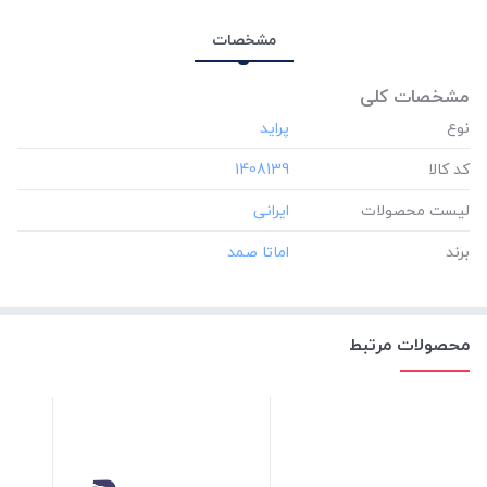
مشخصات
مشخصات کلی
نوع
کد کالا
‎1408139
لیست محصولات
برند
محصولات مرتبط