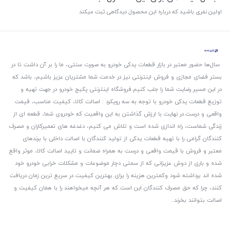
اولین نفری باشید که درباره این محصول دیدگاهی ثبت میکند
سال‌ها حضور معتبر در بازار قطعات یدکی خودرو به صورت سنتی، ما را بر آن داشت تا در
بستر فضای مجازی و فروش اینترنتی نیز در خدمت شما مشتریان عزیز باشیم، باشد که
در این مسیر رضایت شما را جلب کنیم.
فروشگاه اینترنتی پکیج خودرو در جهت تهیه و
توزیع قطعات یدکی خودرو با توجه به سه رویکرد : اصالت کالا، کیفیت مناسب، قیمت
واقعی و درست.
در نهایت با ارزش گذاشتن به این واقعیت که خودروی شما، قطعه ای از
زندگی شماست، راه اندازی شده است و تلاش می کنیم، دغدغه های تعمیرکاران و مصرف
کنندگان گرامی را با تهیه قطعات یدکی از تولید کنندگان با اصالت داخلی با برندهای
معتبر و فروش با قیمت واقعی و درست به همراه ضمانت و تایید اصالت کالا، موثر واقع
شده و باری از دوش عزیزانی که از سمتی دچار موضوعات و مشکلات خرابی خودرو خود
شده اند برداشته شود و‌کمترین هزینه را برای بهترین کیفیت در سریع ترین زمان دریافت
کنند، چرا که حق مصرف کنندگان این است که هر آنچه میخواهند را با همان کیفیت و
اصالت بتوانند بخرند..