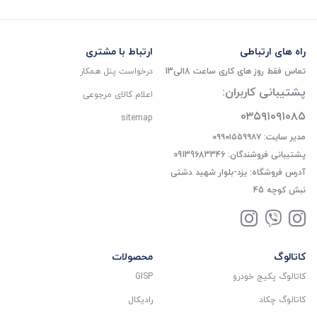
راه های ارتباطی
ارتباط با مشتری
تماس فقط روز های کاری ساعت 8الی13
درخواست پنل همکار
پشتیبانی کاربران:
اعلام کالای مرجوعی
۰۳۵۹۱۰۹۱۰۸۵
sitemap
مدیر سایت: ۰۹۹۰۱۵۵۹۹۸۷
پشتیبانی فروشندگان: 09139683346
آدرس فروشگاه: یزد-بلوار شهید دشتی
نبش کوچه 45
کاتالوگ
محصولات
کاتالوگ پکیج خودرو
GISP
کاتالوگ چکاد
رادیکال