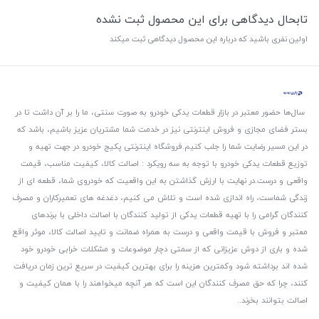
تابحال دیدگاهی برای این محصول ثبت نشده
اولین نفری باشید که درباره این محصول دیدگاهی ثبت میکند
سال‌ها حضور معتبر در بازار قطعات یدکی خودرو به صورت سنتی، ما را بر آن داشت تا در
بستر فضای مجازی و فروش اینترنتی نیز در خدمت شما مشتریان عزیز باشیم، باشد که
در این مسیر رضایت شما را جلب کنیم.
فروشگاه اینترنتی پکیج خودرو در جهت تهیه و
توزیع قطعات یدکی خودرو با توجه به سه رویکرد : اصالت کالا، کیفیت مناسب، قیمت
واقعی و درست.
در نهایت با ارزش گذاشتن به این واقعیت که خودروی شما، قطعه ای از
زندگی شماست، راه اندازی شده است و تلاش می کنیم، دغدغه های تعمیرکاران و مصرف
کنندگان گرامی را با تهیه قطعات یدکی از تولید کنندگان با اصالت داخلی با برندهای
معتبر و فروش با قیمت واقعی و درست به همراه ضمانت و تایید اصالت کالا، موثر واقع
شده و باری از دوش عزیزانی که از سمتی دچار موضوعات و مشکلات خرابی خودرو خود
شده اند برداشته شود و‌کمترین هزینه را برای بهترین کیفیت در سریع ترین زمان دریافت
کنند، چرا که حق مصرف کنندگان این است که هر آنچه میخواهند را با همان کیفیت و
اصالت بتوانند بخرند..