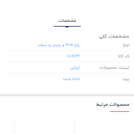
مشخصات
مشخصات کلی
نوع
کد کالا
‎1108169
لیست محصولات
برند
محصولات مرتبط