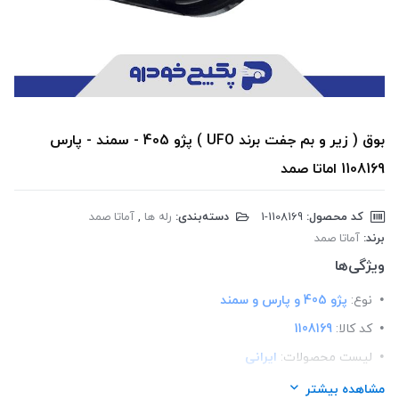
بوق ( زیر و بم جفت برند UFO ) پژو 405 - سمند - پارس
1108169 اماتا صمد
کد محصول:
‎1-1108169
دسته‌بندی:
رله ها
,
آماتا صمد
برند:
آماتا صمد
ویژگی‌ها
نوع:
پژو 405 و پارس و سمند
کد کالا:
1108169
لیست محصولات:
ایرانی
برند:
اماتا صمد
مشاهده بیشتر