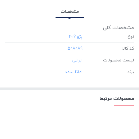
مشخصات
مشخصات کلی
نوع
کد کالا
‎1508089
لیست محصولات
برند
محصولات مرتبط