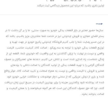
اولین نفری باشید که درباره این محصول دیدگاهی ثبت میکند
سال‌ها حضور معتبر در بازار قطعات یدکی خودرو به صورت سنتی، ما را بر آن داشت تا در
بستر فضای مجازی و فروش اینترنتی نیز در خدمت شما مشتریان عزیز باشیم، باشد که
در این مسیر رضایت شما را جلب کنیم.
فروشگاه اینترنتی پکیج خودرو در جهت تهیه و
توزیع قطعات یدکی خودرو با توجه به سه رویکرد : اصالت کالا، کیفیت مناسب، قیمت
واقعی و درست.
در نهایت با ارزش گذاشتن به این واقعیت که خودروی شما، قطعه ای از
زندگی شماست، راه اندازی شده است و تلاش می کنیم، دغدغه های تعمیرکاران و مصرف
کنندگان گرامی را با تهیه قطعات یدکی از تولید کنندگان با اصالت داخلی با برندهای
معتبر و فروش با قیمت واقعی و درست به همراه ضمانت و تایید اصالت کالا، موثر واقع
شده و باری از دوش عزیزانی که از سمتی دچار موضوعات و مشکلات خرابی خودرو خود
شده اند برداشته شود و‌کمترین هزینه را برای بهترین کیفیت در سریع ترین زمان دریافت
کنند، چرا که حق مصرف کنندگان این است که هر آنچه میخواهند را با همان کیفیت و
اصالت بتوانند بخرند..