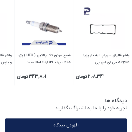
واشر قالپاق سوپاپ لبه دار پراید
شمع موتور تک پلاتین ( UFO ) پژو
509604 جی ای اس پی
405 - پراید 1108121 اماتا صمد
و پارس 479601 جی ای اس پی
208,341
تومان
343,801
تومان
دیدگاه ها
تجربه خود را با ما به اشتراگ بگذارید
افزودن دیدگاه