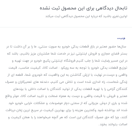
تابحال دیدگاهی برای این محصول ثبت نشده
اولین نفری باشید که درباره این محصول دیدگاهی ثبت میکند
سال‌ها حضور معتبر در بازار قطعات یدکی خودرو به صورت سنتی، ما را بر آن داشت تا در
بستر فضای مجازی و فروش اینترنتی نیز در خدمت شما مشتریان عزیز باشیم، باشد که
در این مسیر رضایت شما را جلب کنیم.
فروشگاه اینترنتی پکیج خودرو در جهت تهیه و
توزیع قطعات یدکی خودرو با توجه به سه رویکرد : اصالت کالا، کیفیت مناسب، قیمت
واقعی و درست.
در نهایت با ارزش گذاشتن به این واقعیت که خودروی شما، قطعه ای از
زندگی شماست، راه اندازی شده است و تلاش می کنیم، دغدغه های تعمیرکاران و مصرف
کنندگان گرامی را با تهیه قطعات یدکی از تولید کنندگان با اصالت داخلی با برندهای
معتبر و فروش با قیمت واقعی و درست به همراه ضمانت و تایید اصالت کالا، موثر واقع
شده و باری از دوش عزیزانی که از سمتی دچار موضوعات و مشکلات خرابی خودرو خود
شده اند برداشته شود و‌کمترین هزینه را برای بهترین کیفیت در سریع ترین زمان دریافت
کنند، چرا که حق مصرف کنندگان این است که هر آنچه میخواهند را با همان کیفیت و
اصالت بتوانند بخرند..