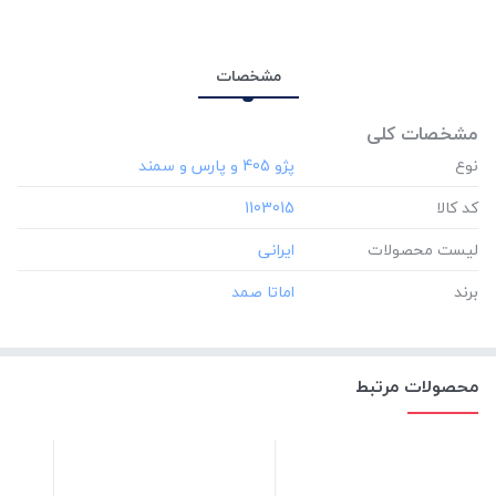
مشخصات
مشخصات کلی
نوع
کد کالا
‎1103015
لیست محصولات
برند
محصولات مرتبط