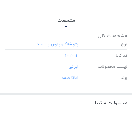
مشخصات
مشخصات کلی
نوع
کد کالا
‎1103014
لیست محصولات
برند
محصولات مرتبط