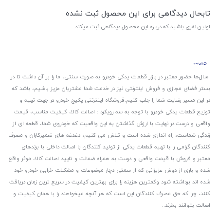
تابحال دیدگاهی برای این محصول ثبت نشده
اولین نفری باشید که درباره این محصول دیدگاهی ثبت میکند
سال‌ها حضور معتبر در بازار قطعات یدکی خودرو به صورت سنتی، ما را بر آن داشت تا در
بستر فضای مجازی و فروش اینترنتی نیز در خدمت شما مشتریان عزیز باشیم، باشد که
در این مسیر رضایت شما را جلب کنیم.
فروشگاه اینترنتی پکیج خودرو در جهت تهیه و
توزیع قطعات یدکی خودرو با توجه به سه رویکرد : اصالت کالا، کیفیت مناسب، قیمت
واقعی و درست.
در نهایت با ارزش گذاشتن به این واقعیت که خودروی شما، قطعه ای از
زندگی شماست، راه اندازی شده است و تلاش می کنیم، دغدغه های تعمیرکاران و مصرف
کنندگان گرامی را با تهیه قطعات یدکی از تولید کنندگان با اصالت داخلی با برندهای
معتبر و فروش با قیمت واقعی و درست به همراه ضمانت و تایید اصالت کالا، موثر واقع
شده و باری از دوش عزیزانی که از سمتی دچار موضوعات و مشکلات خرابی خودرو خود
شده اند برداشته شود و‌کمترین هزینه را برای بهترین کیفیت در سریع ترین زمان دریافت
کنند، چرا که حق مصرف کنندگان این است که هر آنچه میخواهند را با همان کیفیت و
اصالت بتوانند بخرند..