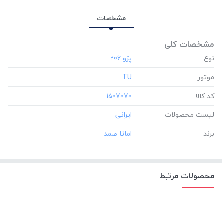
مشخصات
مشخصات کلی
نوع
موتور
‎TU
کد کالا
‎1507070
لیست محصولات
برند
محصولات مرتبط