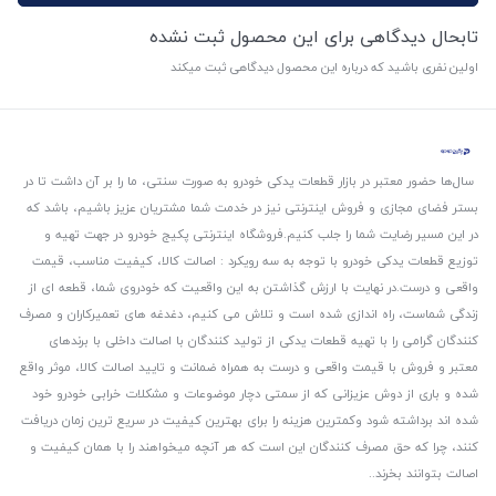
تابحال دیدگاهی برای این محصول ثبت نشده
اولین نفری باشید که درباره این محصول دیدگاهی ثبت میکند
سال‌ها حضور معتبر در بازار قطعات یدکی خودرو به صورت سنتی، ما را بر آن داشت تا در
بستر فضای مجازی و فروش اینترنتی نیز در خدمت شما مشتریان عزیز باشیم، باشد که
در این مسیر رضایت شما را جلب کنیم.
فروشگاه اینترنتی پکیج خودرو در جهت تهیه و
توزیع قطعات یدکی خودرو با توجه به سه رویکرد : اصالت کالا، کیفیت مناسب، قیمت
واقعی و درست.
در نهایت با ارزش گذاشتن به این واقعیت که خودروی شما، قطعه ای از
زندگی شماست، راه اندازی شده است و تلاش می کنیم، دغدغه های تعمیرکاران و مصرف
کنندگان گرامی را با تهیه قطعات یدکی از تولید کنندگان با اصالت داخلی با برندهای
معتبر و فروش با قیمت واقعی و درست به همراه ضمانت و تایید اصالت کالا، موثر واقع
شده و باری از دوش عزیزانی که از سمتی دچار موضوعات و مشکلات خرابی خودرو خود
شده اند برداشته شود و‌کمترین هزینه را برای بهترین کیفیت در سریع ترین زمان دریافت
کنند، چرا که حق مصرف کنندگان این است که هر آنچه میخواهند را با همان کیفیت و
اصالت بتوانند بخرند..