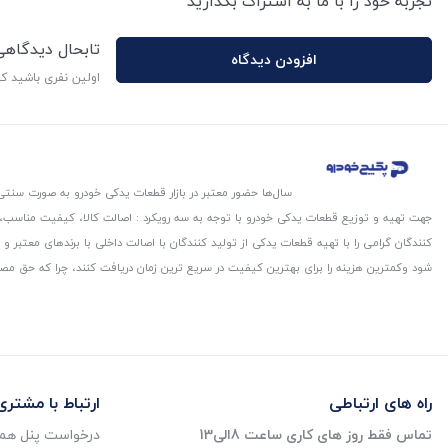
تجربه خود را با ما به اشتراگ بگذارید
تابحال دیدگاه
افزودن دیدگاه
اولین نفری باشید ک
سال‌ها حضور معتبر در بازار قطعات یدکی خودرو به صورت سنتی،
جهت تهیه و توزیع قطعات یدکی خودرو با توجه به سه رویکرد : اصالت کالا، کیفیت مناسب
کنندگان گرامی را با تهیه قطعات یدکی از تولید کنندگان با اصالت داخلی با برندهای معتب
شود و‌کمترین هزینه را برای بهترین کیفیت در سریع ترین زمان دریافت کنند، چرا که حق مص
راه های ارتباطی
ارتباط با مشتری
تماس فقط روز های کاری ساعت 8الی13
درخواست پنل همک