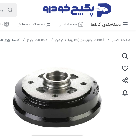
دسته‌بندی‌ کالاها
صفحه اصلی
نحوه ثبت سفارش
بل
صفحه اصلی
قطعات جلوبندی(تعلیق) و فرمان
متعلقات چرخ
کاسه چرخ طرح جدید ABS ( بشل ) پر