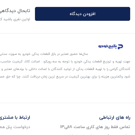
تابحال دیدگاه
افزودن دیدگاه
اولین نفری باشید ک
سال‌ها حضور معتبر در بازار قطعات یدکی خودرو به صورت سنتی،
جهت تهیه و توزیع قطعات یدکی خودرو با توجه به سه رویکرد : اصالت کالا، کیفیت مناسب
کنندگان گرامی را با تهیه قطعات یدکی از تولید کنندگان با اصالت داخلی با برندهای معتب
شود و‌کمترین هزینه را برای بهترین کیفیت در سریع ترین زمان دریافت کنند، چرا که حق مص
راه های ارتباطی
ارتباط با مشتری
تماس فقط روز های کاری ساعت 8الی13
درخواست پنل همک