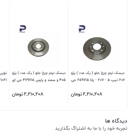
دیسک ترمز چرخ جلو ( یک عدد ) پژو
دیسک ترمز چرخ جلو ( یک عدد ) پژو
206 تیپ 5 - 207 - رانا 259715 جی
405 و سمند و پارس 479715 جی ای
221021 جی ای
ای اس پی
اس پی
2,210,208
تومان
2,210,208
تومان
دیدگاه ها
تجربه خود را با ما به اشتراگ بگذارید