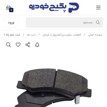
0
ورود
صفحه اصلی
قطعات جلوبندی(تعلیق) و فرمان
لنت ها
لنت جلو رانا 2307001 اماتا صمد