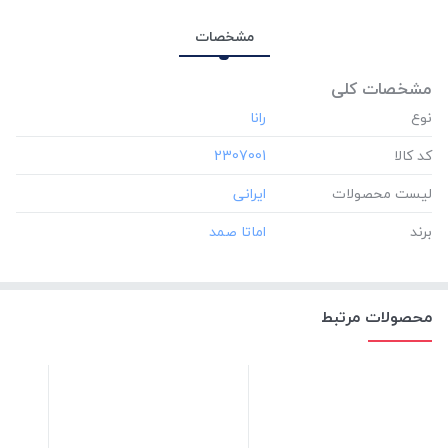
مشخصات
مشخصات کلی
نوع
کد کالا
‎2307001
لیست محصولات
برند
محصولات مرتبط