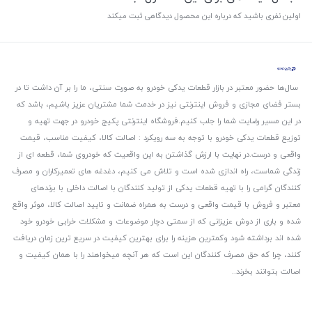
اولین نفری باشید که درباره این محصول دیدگاهی ثبت میکند
سال‌ها حضور معتبر در بازار قطعات یدکی خودرو به صورت سنتی، ما را بر آن داشت تا در
بستر فضای مجازی و فروش اینترنتی نیز در خدمت شما مشتریان عزیز باشیم، باشد که
در این مسیر رضایت شما را جلب کنیم.
فروشگاه اینترنتی پکیج خودرو در جهت تهیه و
توزیع قطعات یدکی خودرو با توجه به سه رویکرد : اصالت کالا، کیفیت مناسب، قیمت
واقعی و درست.
در نهایت با ارزش گذاشتن به این واقعیت که خودروی شما، قطعه ای از
زندگی شماست، راه اندازی شده است و تلاش می کنیم، دغدغه های تعمیرکاران و مصرف
کنندگان گرامی را با تهیه قطعات یدکی از تولید کنندگان با اصالت داخلی با برندهای
معتبر و فروش با قیمت واقعی و درست به همراه ضمانت و تایید اصالت کالا، موثر واقع
شده و باری از دوش عزیزانی که از سمتی دچار موضوعات و مشکلات خرابی خودرو خود
شده اند برداشته شود و‌کمترین هزینه را برای بهترین کیفیت در سریع ترین زمان دریافت
کنند، چرا که حق مصرف کنندگان این است که هر آنچه میخواهند را با همان کیفیت و
اصالت بتوانند بخرند..