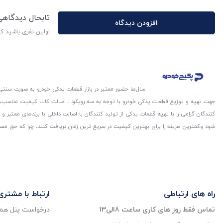
تابحال دیدگاه
افزودن دیدگاه
اولین نفری باشید ک
سال‌ها حضور معتبر در بازار قطعات یدکی خودرو به صورت سنتی،
جهت تهیه و توزیع قطعات یدکی خودرو با توجه به سه رویکرد : اصالت کالا، کیفیت مناسب
کنندگان گرامی را با تهیه قطعات یدکی از تولید کنندگان با اصالت داخلی با برندهای معتب
شود و‌کمترین هزینه را برای بهترین کیفیت در سریع ترین زمان دریافت کنند، چرا که حق مص
راه های ارتباطی
ارتباط با مشتری
تماس فقط روز های کاری ساعت 8الی13
درخواست پنل همک