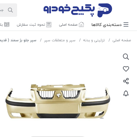
دسته‌بندی‌ کالاها
صفحه اصلی
نحوه ثبت سفارش
بل
صفحه اصلی
تزئینی و بدنه
سپر و متعلقات سپر
سپر جلو بژ سمند ( قدیم ) ال ایکس