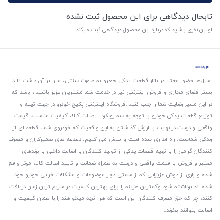
تابحال دیدگاهی برای این محصول ثبت نشده
اولین نفری باشید که درباره این محصول دیدگاهی ثبت میکند
سال‌ها حضور معتبر در بازار قطعات یدکی خودرو به صورت سنتی، ما را بر آن داشت تا در
بستر فضای مجازی و فروش اینترنتی نیز در خدمت شما مشتریان عزیز باشیم، باشد که
در این مسیر رضایت شما را جلب کنیم.
فروشگاه اینترنتی پکیج خودرو در جهت تهیه و
توزیع قطعات یدکی خودرو با توجه به سه رویکرد : اصالت کالا، کیفیت مناسب، قیمت
واقعی و درست.
در نهایت با ارزش گذاشتن به این واقعیت که خودروی شما، قطعه ای از
زندگی شماست، راه اندازی شده است و تلاش می کنیم، دغدغه های تعمیرکاران و مصرف
کنندگان گرامی را با تهیه قطعات یدکی از تولید کنندگان با اصالت داخلی با برندهای
معتبر و فروش با قیمت واقعی و درست به همراه ضمانت و تایید اصالت کالا، موثر واقع
شده و باری از دوش عزیزانی که از سمتی دچار موضوعات و مشکلات خرابی خودرو خود
شده اند برداشته شود و‌کمترین هزینه را برای بهترین کیفیت در سریع ترین زمان دریافت
کنند، چرا که حق مصرف کنندگان این است که هر آنچه میخواهند را با همان کیفیت و
اصالت بتوانند بخرند..