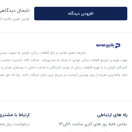
تابحال دیدگاه
افزودن دیدگاه
اولین نفری باشید ک
سال‌ها حضور معتبر در بازار قطعات یدکی خودرو به صورت سنتی،
جهت تهیه و توزیع قطعات یدکی خودرو با توجه به سه رویکرد : اصالت کالا، کیفیت مناسب
کنندگان گرامی را با تهیه قطعات یدکی از تولید کنندگان با اصالت داخلی با برندهای معتب
شود و‌کمترین هزینه را برای بهترین کیفیت در سریع ترین زمان دریافت کنند، چرا که حق مص
راه های ارتباطی
ارتباط با مشتری
تماس فقط روز های کاری ساعت 8الی13
درخواست پنل همک