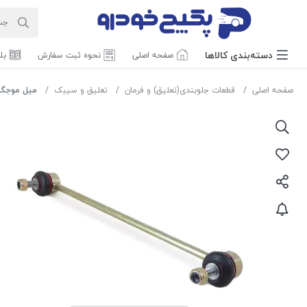
دسته‌بندی‌ کالاها
صفحه اصلی
نحوه ثبت سفارش
بل
صفحه اصلی
قطعات جلوبندی(تعلیق) و فرمان
تعلیق و سیبک
میل موجگیر با مهره پژو 06