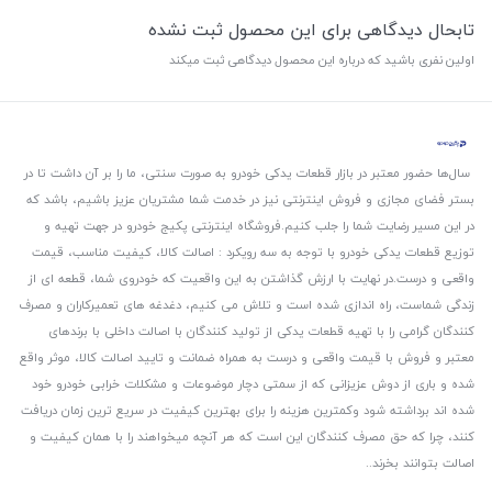
تابحال دیدگاهی برای این محصول ثبت نشده
اولین نفری باشید که درباره این محصول دیدگاهی ثبت میکند
سال‌ها حضور معتبر در بازار قطعات یدکی خودرو به صورت سنتی، ما را بر آن داشت تا در
بستر فضای مجازی و فروش اینترنتی نیز در خدمت شما مشتریان عزیز باشیم، باشد که
در این مسیر رضایت شما را جلب کنیم.
فروشگاه اینترنتی پکیج خودرو در جهت تهیه و
توزیع قطعات یدکی خودرو با توجه به سه رویکرد : اصالت کالا، کیفیت مناسب، قیمت
واقعی و درست.
در نهایت با ارزش گذاشتن به این واقعیت که خودروی شما، قطعه ای از
زندگی شماست، راه اندازی شده است و تلاش می کنیم، دغدغه های تعمیرکاران و مصرف
کنندگان گرامی را با تهیه قطعات یدکی از تولید کنندگان با اصالت داخلی با برندهای
معتبر و فروش با قیمت واقعی و درست به همراه ضمانت و تایید اصالت کالا، موثر واقع
شده و باری از دوش عزیزانی که از سمتی دچار موضوعات و مشکلات خرابی خودرو خود
شده اند برداشته شود و‌کمترین هزینه را برای بهترین کیفیت در سریع ترین زمان دریافت
کنند، چرا که حق مصرف کنندگان این است که هر آنچه میخواهند را با همان کیفیت و
اصالت بتوانند بخرند..