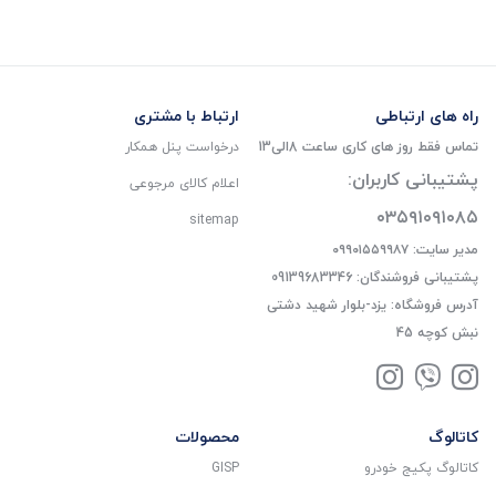
راه های ارتباطی
ارتباط با مشتری
تماس فقط روز های کاری ساعت 8الی13
درخواست پنل همکار
پشتیبانی کاربران:
اعلام کالای مرجوعی
۰۳۵۹۱۰۹۱۰۸۵
sitemap
مدیر سایت: ۰۹۹۰۱۵۵۹۹۸۷
پشتیبانی فروشندگان: 09139683346
آدرس فروشگاه: یزد-بلوار شهید دشتی
نبش کوچه 45
کاتالوگ
محصولات
کاتالوگ پکیج خودرو
GISP