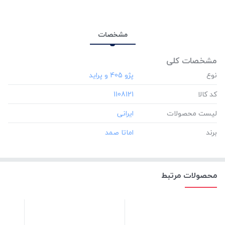
مشخصات
مشخصات کلی
نوع
کد کالا
‎1108121
لیست محصولات
برند
محصولات مرتبط