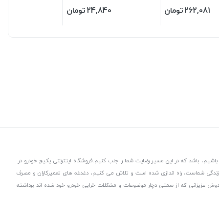
262,081
تومان
24,840
تومان
160
باشیم، باشد که در این مسیر رضایت شما را جلب کنیم.
فروشگاه اینترنتی پکیج خودرو در
 زندگی شماست، راه اندازی شده است و تلاش می کنیم، دغدغه های تعمیرکاران و مصرف
از دوش عزیزانی که از سمتی دچار موضوعات و مشکلات خرابی خودرو خود شده اند برداشته