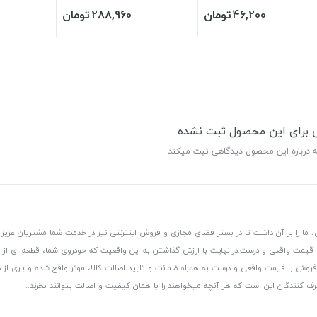
46,200
تومان
288,960
تومان
ی برای این محصول ثبت نشده
ه درباره این محصول دیدگاهی ثبت میکند
 ما را بر آن داشت تا در بستر فضای مجازی و فروش اینترنتی نیز در خدمت شما مشتریان عزیز 
، قیمت واقعی و درست.
در نهایت با ارزش گذاشتن به این واقعیت که خودروی شما، قطعه ای از
ر و فروش با قیمت واقعی و درست به همراه ضمانت و تایید اصالت کالا، موثر واقع شده و باری 
رف کنندگان این است که هر آنچه میخواهند را با همان کیفیت و اصالت بتوانند بخرند..