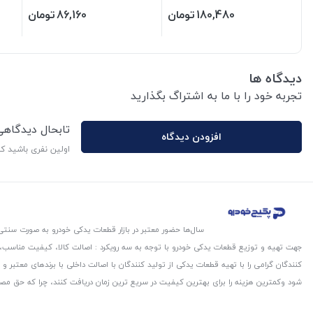
180,480
تومان
86,160
تومان
دیدگاه ها
تجربه خود را با ما به اشتراگ بگذارید
تابحال دیدگاه
افزودن دیدگاه
اولین نفری باشید ک
سال‌ها حضور معتبر در بازار قطعات یدکی خودرو به صورت سنتی،
جهت تهیه و توزیع قطعات یدکی خودرو با توجه به سه رویکرد : اصالت کالا، کیفیت مناسب
کنندگان گرامی را با تهیه قطعات یدکی از تولید کنندگان با اصالت داخلی با برندهای معتب
شود و‌کمترین هزینه را برای بهترین کیفیت در سریع ترین زمان دریافت کنند، چرا که حق مص