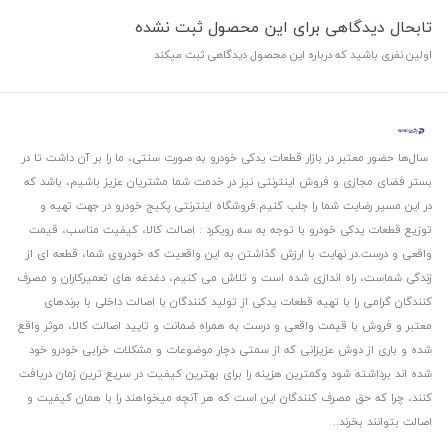
تابحال دیدگاهی برای این محصول ثبت نشده
اولین نفری باشید که درباره این محصول دیدگاهی ثبت میکند
سال‌ها حضور معتبر در بازار قطعات یدکی خودرو به صورت سنتی، ما را بر آن داشت تا در
بستر فضای مجازی و فروش اینترنتی نیز در خدمت شما مشتریان عزیز باشیم، باشد که
در این مسیر رضایت شما را جلب کنیم.
فروشگاه اینترنتی پکیج خودرو در جهت تهیه و
توزیع قطعات یدکی خودرو با توجه به سه رویکرد : اصالت کالا، کیفیت مناسب، قیمت
واقعی و درست.
در نهایت با ارزش گذاشتن به این واقعیت که خودروی شما، قطعه ای از
زندگی شماست، راه اندازی شده است و تلاش می کنیم، دغدغه های تعمیرکاران و مصرف
کنندگان گرامی را با تهیه قطعات یدکی از تولید کنندگان با اصالت داخلی با برندهای
معتبر و فروش با قیمت واقعی و درست به همراه ضمانت و تایید اصالت کالا، موثر واقع
شده و باری از دوش عزیزانی که از سمتی دچار موضوعات و مشکلات خرابی خودرو خود
شده اند برداشته شود و‌کمترین هزینه را برای بهترین کیفیت در سریع ترین زمان دریافت
کنند، چرا که حق مصرف کنندگان این است که هر آنچه میخواهند را با همان کیفیت و
اصالت بتوانند بخرند..