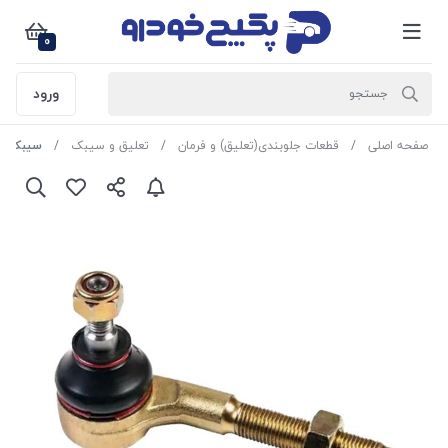
0
ورود
صفحه اصلی
قطعات جلوبندی(تعلیق) و فرمان
تعلیق و سیبک
سیبک فرمان ( چپقی 