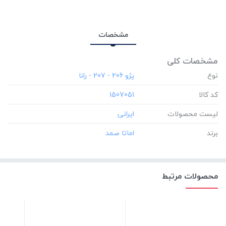
مشخصات
مشخصات کلی
نوع
کد کالا
‎1507051
لیست محصولات
برند
محصولات مرتبط