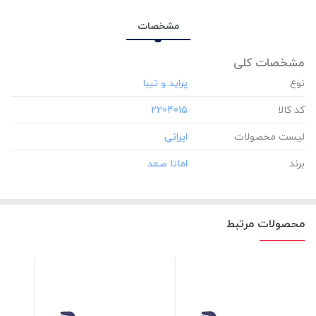
مشخصات
مشخصات کلی
نوع
کد کالا
‎2204015
لیست محصولات
برند
محصولات مرتبط