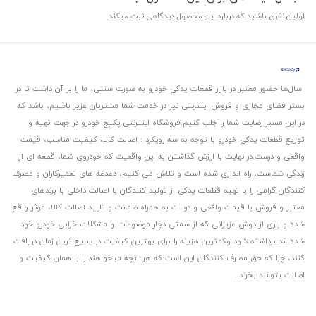
اولین نفری باشید که درباره این محصول دیدگاهی ثبت میکند
سال‌ها حضور معتبر در بازار قطعات یدکی خودرو به صورت سنتی، ما را بر آن داشت تا در
بستر فضای مجازی و فروش اینترنتی نیز در خدمت شما مشتریان عزیز باشیم، باشد که
در این مسیر رضایت شما را جلب کنیم.
فروشگاه اینترنتی پکیج خودرو در جهت تهیه و
توزیع قطعات یدکی خودرو با توجه به سه رویکرد : اصالت کالا، کیفیت مناسب، قیمت
واقعی و درست.
در نهایت با ارزش گذاشتن به این واقعیت که خودروی شما، قطعه ای از
زندگی شماست، راه اندازی شده است و تلاش می کنیم، دغدغه های تعمیرکاران و مصرف
کنندگان گرامی را با تهیه قطعات یدکی از تولید کنندگان با اصالت داخلی با برندهای
معتبر و فروش با قیمت واقعی و درست به همراه ضمانت و تایید اصالت کالا، موثر واقع
شده و باری از دوش عزیزانی که از سمتی دچار موضوعات و مشکلات خرابی خودرو خود
شده اند برداشته شود و‌کمترین هزینه را برای بهترین کیفیت در سریع ترین زمان دریافت
کنند، چرا که حق مصرف کنندگان این است که هر آنچه میخواهند را با همان کیفیت و
اصالت بتوانند بخرند..