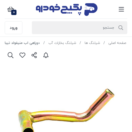
0
ورود
صفحه اصلی
شیلنگ ها
شیلنگ بخارات آب
دوراهی اب منیفولد تیبا و پراید یورو 4 015