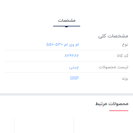
مشخصات
مشخصات کلی
نوع
کد کالا
‎826282
لیست محصولات
برند
‎GISP
محصولات مرتبط