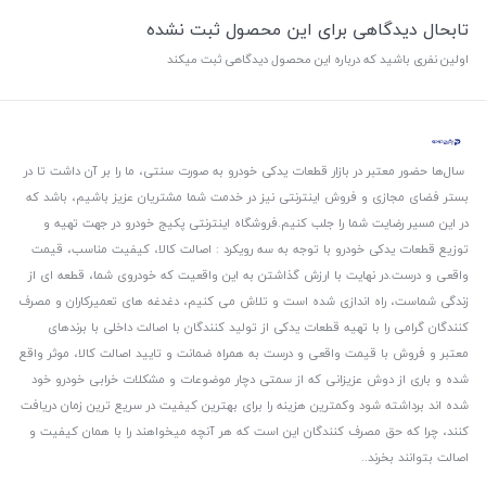
تابحال دیدگاهی برای این محصول ثبت نشده
اولین نفری باشید که درباره این محصول دیدگاهی ثبت میکند
سال‌ها حضور معتبر در بازار قطعات یدکی خودرو به صورت سنتی، ما را بر آن داشت تا در
بستر فضای مجازی و فروش اینترنتی نیز در خدمت شما مشتریان عزیز باشیم، باشد که
در این مسیر رضایت شما را جلب کنیم.
فروشگاه اینترنتی پکیج خودرو در جهت تهیه و
توزیع قطعات یدکی خودرو با توجه به سه رویکرد : اصالت کالا، کیفیت مناسب، قیمت
واقعی و درست.
در نهایت با ارزش گذاشتن به این واقعیت که خودروی شما، قطعه ای از
زندگی شماست، راه اندازی شده است و تلاش می کنیم، دغدغه های تعمیرکاران و مصرف
کنندگان گرامی را با تهیه قطعات یدکی از تولید کنندگان با اصالت داخلی با برندهای
معتبر و فروش با قیمت واقعی و درست به همراه ضمانت و تایید اصالت کالا، موثر واقع
شده و باری از دوش عزیزانی که از سمتی دچار موضوعات و مشکلات خرابی خودرو خود
شده اند برداشته شود و‌کمترین هزینه را برای بهترین کیفیت در سریع ترین زمان دریافت
کنند، چرا که حق مصرف کنندگان این است که هر آنچه میخواهند را با همان کیفیت و
اصالت بتوانند بخرند..