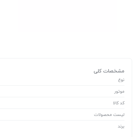
مشخصات کلی
نوع
موتور
کد کالا
لیست محصولات
برند