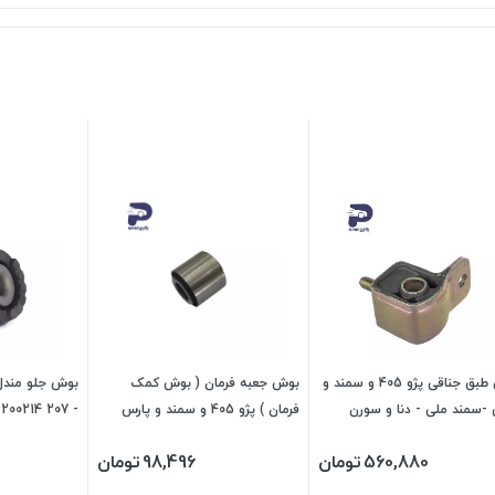
بوش طبق جناقی پژو 405 و سمند و
بوش جعبه فرمان ( بوش کمک
-سمند ملی - دنا و سورن
فرمان ) پژو 405 و سمند و پارس
- 207 200214 جی ای اس پی
ی اس پی
سمند ملی و دنا و سورن 470213
560,880
تومان
98,496
تومان
جی ای اس پی