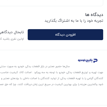
دیدگاه ها
تجربه خود را با ما به اشتراگ بگذارید
تابحال دیدگاه
افزودن دیدگاه
اولین نفری باشید ک
سال‌ها حضور معتبر در بازار قطعات یدکی خودرو به صورت سنتی،
جهت تهیه و توزیع قطعات یدکی خودرو با توجه به سه رویکرد : اصالت کالا، کیفیت مناسب
کنندگان گرامی را با تهیه قطعات یدکی از تولید کنندگان با اصالت داخلی با برندهای معتب
شود و‌کمترین هزینه را برای بهترین کیفیت در سریع ترین زمان دریافت کنند، چرا که حق مص