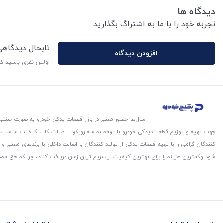
دیدگاه ها
تجربه خود را با ما به اشتراگ بگذارید
تابحال دیدگاه
افزودن دیدگاه
اولین نفری باشید ک
سال‌ها حضور معتبر در بازار قطعات یدکی خودرو به صورت سنتی،
جهت تهیه و توزیع قطعات یدکی خودرو با توجه به سه رویکرد : اصالت کالا، کیفیت مناسب
کنندگان گرامی را با تهیه قطعات یدکی از تولید کنندگان با اصالت داخلی با برندهای معتب
شود و‌کمترین هزینه را برای بهترین کیفیت در سریع ترین زمان دریافت کنند، چرا که حق مص