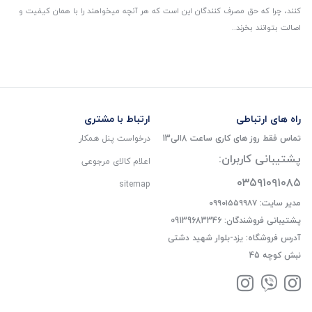
کنند، چرا که حق مصرف کنندگان این است که هر آنچه میخواهند را با همان کیفیت و
اصالت بتوانند بخرند..
راه های ارتباطی
ارتباط با مشتری
تماس فقط روز های کاری ساعت 8الی13
درخواست پنل همکار
پشتیبانی کاربران:
اعلام کالای مرجوعی
۰۳۵۹۱۰۹۱۰۸۵
sitemap
مدیر سایت: ۰۹۹۰۱۵۵۹۹۸۷
پشتیبانی فروشندگان: 09139683346
آدرس فروشگاه: یزد-بلوار شهید دشتی
نبش کوچه 45