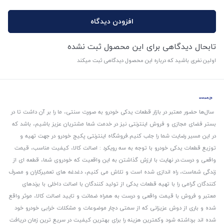
افزودن دیدگاه
تابحال دیدگاهی برای این محصول ثبت نشده
اولین نفری باشید که درباره این محصول دیدگاهی ثبت میکند
سال‌ها حضور معتبر در بازار قطعات یدکی خودرو به صورت سنتی، ما را بر آن داشت تا در
بستر فضای مجازی و فروش اینترنتی نیز در خدمت شما مشتریان عزیز باشیم، باشد که
در این مسیر رضایت شما را جلب کنیم.
فروشگاه اینترنتی پکیج خودرو در جهت تهیه و
توزیع قطعات یدکی خودرو با توجه به سه رویکرد : اصالت کالا، کیفیت مناسب، قیمت
واقعی و درست.
در نهایت با ارزش گذاشتن به این واقعیت که خودروی شما، قطعه ای از
زندگی شماست، راه اندازی شده است و تلاش می کنیم، دغدغه های تعمیرکاران و مصرف
کنندگان گرامی را با تهیه قطعات یدکی از تولید کنندگان با اصالت داخلی با برندهای
معتبر و فروش با قیمت واقعی و درست به همراه ضمانت و تایید اصالت کالا، موثر واقع
شده و باری از دوش عزیزانی که از سمتی دچار موضوعات و مشکلات خرابی خودرو خود
شده اند برداشته شود و‌کمترین هزینه را برای بهترین کیفیت در سریع ترین زمان دریافت