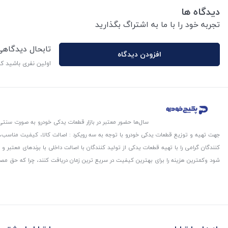
دیدگاه ها
تجربه خود را با ما به اشتراگ بگذارید
تابحال دیدگاه
افزودن دیدگاه
اولین نفری باشید ک
سال‌ها حضور معتبر در بازار قطعات یدکی خودرو به صورت سنتی،
جهت تهیه و توزیع قطعات یدکی خودرو با توجه به سه رویکرد : اصالت کالا، کیفیت مناسب
کنندگان گرامی را با تهیه قطعات یدکی از تولید کنندگان با اصالت داخلی با برندهای معتب
شود و‌کمترین هزینه را برای بهترین کیفیت در سریع ترین زمان دریافت کنند، چرا که حق مص