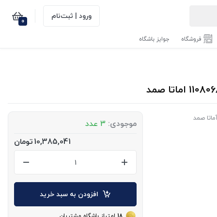
ورود | ثبت‌نام
0
فروشگاه
جوایز باشگاه
ماتا صمد
موجودی:
3 عدد
10,385,041
تومان
افزودن به سبد خرید
18
امتیاز باشگاه مشتریان