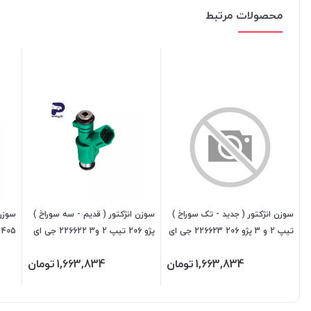
محصولات مرتبط
سوزن انژکتور ( جدید - تک سوراخ )
سوزن انژکتور ( قدیم - سه سوراخ )
سوزن 
تیپ 2 و 3 پژو 206 226623 جی ای
پژو 206 تیپ 2 و3 226622 جی ای
اس پی
اس پی
اس پ
1,663,834
تومان
1,663,834
تومان