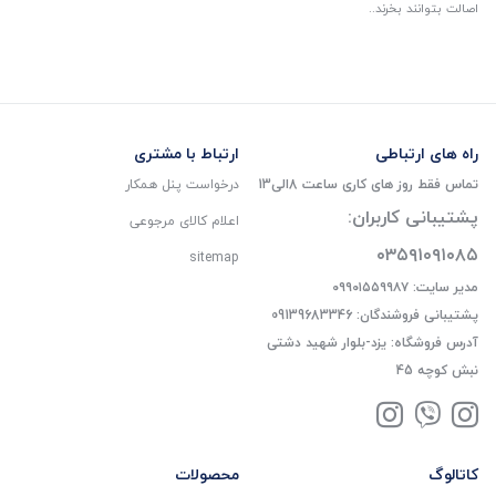
اصالت بتوانند بخرند..
راه های ارتباطی
ارتباط با مشتری
تماس فقط روز های کاری ساعت 8الی13
درخواست پنل همکار
پشتیبانی کاربران:
اعلام کالای مرجوعی
۰۳۵۹۱۰۹۱۰۸۵
sitemap
مدیر سایت: ۰۹۹۰۱۵۵۹۹۸۷
پشتیبانی فروشندگان: 09139683346
آدرس فروشگاه: یزد-بلوار شهید دشتی
نبش کوچه 45
کاتالوگ
محصولات