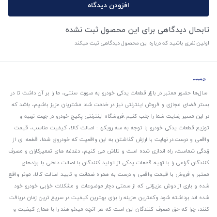
افزودن دیدگاه
تابحال دیدگاهی برای این محصول ثبت نشده
اولین نفری باشید که درباره این محصول دیدگاهی ثبت میکند
سال‌ها حضور معتبر در بازار قطعات یدکی خودرو به صورت سنتی، ما را بر آن داشت تا در
بستر فضای مجازی و فروش اینترنتی نیز در خدمت شما مشتریان عزیز باشیم، باشد که
در این مسیر رضایت شما را جلب کنیم.
فروشگاه اینترنتی پکیج خودرو در جهت تهیه و
توزیع قطعات یدکی خودرو با توجه به سه رویکرد : اصالت کالا، کیفیت مناسب، قیمت
واقعی و درست.
در نهایت با ارزش گذاشتن به این واقعیت که خودروی شما، قطعه ای از
زندگی شماست، راه اندازی شده است و تلاش می کنیم، دغدغه های تعمیرکاران و مصرف
کنندگان گرامی را با تهیه قطعات یدکی از تولید کنندگان با اصالت داخلی با برندهای
معتبر و فروش با قیمت واقعی و درست به همراه ضمانت و تایید اصالت کالا، موثر واقع
شده و باری از دوش عزیزانی که از سمتی دچار موضوعات و مشکلات خرابی خودرو خود
شده اند برداشته شود و‌کمترین هزینه را برای بهترین کیفیت در سریع ترین زمان دریافت
کنند، چرا که حق مصرف کنندگان این است که هر آنچه میخواهند را با همان کیفیت و