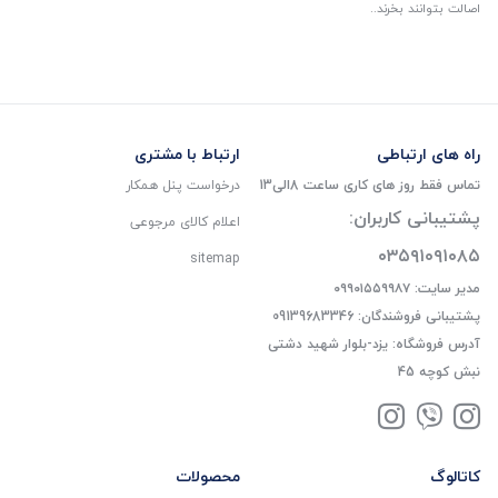
اصالت بتوانند بخرند..
راه های ارتباطی
ارتباط با مشتری
تماس فقط روز های کاری ساعت 8الی13
درخواست پنل همکار
پشتیبانی کاربران:
اعلام کالای مرجوعی
۰۳۵۹۱۰۹۱۰۸۵
sitemap
مدیر سایت: ۰۹۹۰۱۵۵۹۹۸۷
پشتیبانی فروشندگان: 09139683346
آدرس فروشگاه: یزد-بلوار شهید دشتی
نبش کوچه 45
کاتالوگ
محصولات