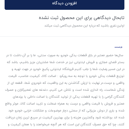
افزودن دیدگاه
تابحال دیدگاهی برای این محصول ثبت نشده
اولین نفری باشید که درباره این محصول دیدگاهی ثبت میکند
سال‌ها حضور معتبر در بازار قطعات یدکی خودرو به صورت سنتی، ما را بر آن داشت تا در
بستر فضای مجازی و فروش اینترنتی نیز در خدمت شما مشتریان عزیز باشیم، باشد که
در این مسیر رضایت شما را جلب کنیم.
فروشگاه اینترنتی پکیج خودرو در جهت تهیه و
توزیع قطعات یدکی خودرو با توجه به سه رویکرد : اصالت کالا، کیفیت مناسب، قیمت
واقعی و درست.
در نهایت با ارزش گذاشتن به این واقعیت که خودروی شما، قطعه ای از
زندگی شماست، راه اندازی شده است و تلاش می کنیم، دغدغه های تعمیرکاران و مصرف
کنندگان گرامی را با تهیه قطعات یدکی از تولید کنندگان با اصالت داخلی با برندهای
معتبر و فروش با قیمت واقعی و درست به همراه ضمانت و تایید اصالت کالا، موثر واقع
شده و باری از دوش عزیزانی که از سمتی دچار موضوعات و مشکلات خرابی خودرو خود
شده اند برداشته شود و‌کمترین هزینه را برای بهترین کیفیت در سریع ترین زمان دریافت
کنند، چرا که حق مصرف کنندگان این است که هر آنچه میخواهند را با همان کیفیت و