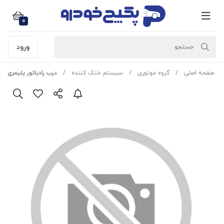
0
ورود
صفحه اصلی
گروه موتوری
سیستم خنک کننده
درب رادیاتور پلیمری پراید(طرح ریو)