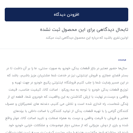
افزودن دیدگاه
تابحال دیدگاهی برای این محصول ثبت نشده
اولین نفری باشید که درباره این محصول دیدگاهی ثبت میکند
سال‌ها حضور معتبر در بازار قطعات یدکی خودرو به صورت سنتی، ما را بر آن داشت تا در
بستر فضای مجازی و فروش اینترنتی نیز در خدمت شما مشتریان عزیز باشیم، باشد که
در این مسیر رضایت شما را جلب کنیم.
فروشگاه اینترنتی پکیج خودرو در جهت تهیه و
توزیع قطعات یدکی خودرو با توجه به سه رویکرد : اصالت کالا، کیفیت مناسب، قیمت
واقعی و درست.
در نهایت با ارزش گذاشتن به این واقعیت که خودروی شما، قطعه ای از
زندگی شماست، راه اندازی شده است و تلاش می کنیم، دغدغه های تعمیرکاران و مصرف
کنندگان گرامی را با تهیه قطعات یدکی از تولید کنندگان با اصالت داخلی با برندهای
معتبر و فروش با قیمت واقعی و درست به همراه ضمانت و تایید اصالت کالا، موثر واقع
شده و باری از دوش عزیزانی که از سمتی دچار موضوعات و مشکلات خرابی خودرو خود
شده اند برداشته شود و‌کمترین هزینه را برای بهترین کیفیت در سریع ترین زمان دریافت