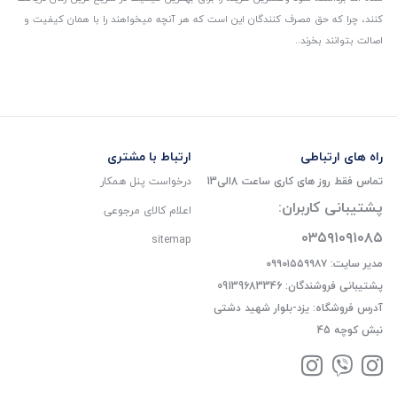
کنند، چرا که حق مصرف کنندگان این است که هر آنچه میخواهند را با همان کیفیت و
اصالت بتوانند بخرند..
راه های ارتباطی
ارتباط با مشتری
تماس فقط روز های کاری ساعت 8الی13
درخواست پنل همکار
پشتیبانی کاربران:
اعلام کالای مرجوعی
۰۳۵۹۱۰۹۱۰۸۵
sitemap
مدیر سایت: ۰۹۹۰۱۵۵۹۹۸۷
پشتیبانی فروشندگان: 09139683346
آدرس فروشگاه: یزد-بلوار شهید دشتی
نبش کوچه 45