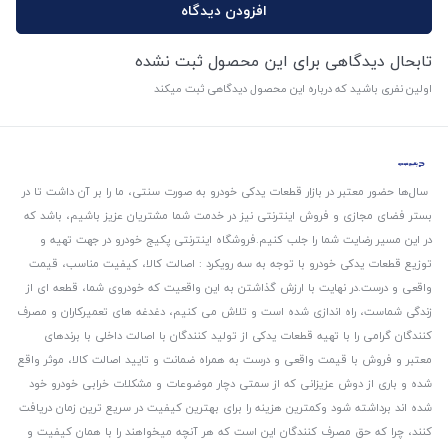
افزودن دیدگاه
تابحال دیدگاهی برای این محصول ثبت نشده
اولین نفری باشید که درباره این محصول دیدگاهی ثبت میکند
سال‌ها حضور معتبر در بازار قطعات یدکی خودرو به صورت سنتی، ما را بر آن داشت تا در
بستر فضای مجازی و فروش اینترنتی نیز در خدمت شما مشتریان عزیز باشیم، باشد که
در این مسیر رضایت شما را جلب کنیم.
فروشگاه اینترنتی پکیج خودرو در جهت تهیه و
توزیع قطعات یدکی خودرو با توجه به سه رویکرد : اصالت کالا، کیفیت مناسب، قیمت
واقعی و درست.
در نهایت با ارزش گذاشتن به این واقعیت که خودروی شما، قطعه ای از
زندگی شماست، راه اندازی شده است و تلاش می کنیم، دغدغه های تعمیرکاران و مصرف
کنندگان گرامی را با تهیه قطعات یدکی از تولید کنندگان با اصالت داخلی با برندهای
معتبر و فروش با قیمت واقعی و درست به همراه ضمانت و تایید اصالت کالا، موثر واقع
شده و باری از دوش عزیزانی که از سمتی دچار موضوعات و مشکلات خرابی خودرو خود
شده اند برداشته شود و‌کمترین هزینه را برای بهترین کیفیت در سریع ترین زمان دریافت
کنند، چرا که حق مصرف کنندگان این است که هر آنچه میخواهند را با همان کیفیت و