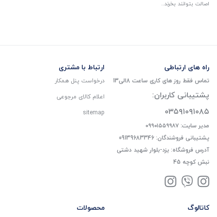
اصالت بتوانند بخرند..
راه های ارتباطی
ارتباط با مشتری
تماس فقط روز های کاری ساعت 8الی13
درخواست پنل همکار
پشتیبانی کاربران:
اعلام کالای مرجوعی
۰۳۵۹۱۰۹۱۰۸۵
sitemap
مدیر سایت: ۰۹۹۰۱۵۵۹۹۸۷
پشتیبانی فروشندگان: 09139683346
آدرس فروشگاه: یزد-بلوار شهید دشتی
نبش کوچه 45
کاتالوگ
محصولات