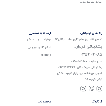
اصالت بتوانند بخرند..
راه های ارتباطی
ارتباط با مشتری
تماس فقط روز های کاری ساعت 8الی13
درخواست پنل همکار
پشتیبانی کاربران:
اعلام کالای مرجوعی
۰۳۵۹۱۰۹۱۰۸۵
sitemap
مدیر سایت: ۰۹۹۰۱۵۵۹۹۸۷
پشتیبانی فروشندگان: 09139683346
آدرس فروشگاه: یزد-بلوار شهید دشتی
نبش کوچه 45
کاتالوگ
محصولات