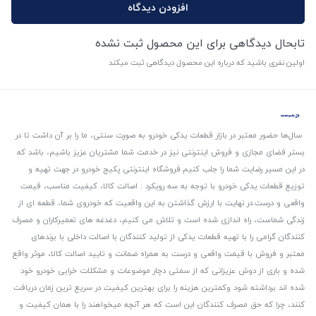
افزودن دیدگاه
تابحال دیدگاهی برای این محصول ثبت نشده
اولین نفری باشید که درباره این محصول دیدگاهی ثبت میکند
سال‌ها حضور معتبر در بازار قطعات یدکی خودرو به صورت سنتی، ما را بر آن داشت تا در
بستر فضای مجازی و فروش اینترنتی نیز در خدمت شما مشتریان عزیز باشیم، باشد که
در این مسیر رضایت شما را جلب کنیم.
فروشگاه اینترنتی پکیج خودرو در جهت تهیه و
توزیع قطعات یدکی خودرو با توجه به سه رویکرد : اصالت کالا، کیفیت مناسب، قیمت
واقعی و درست.
در نهایت با ارزش گذاشتن به این واقعیت که خودروی شما، قطعه ای از
زندگی شماست، راه اندازی شده است و تلاش می کنیم، دغدغه های تعمیرکاران و مصرف
کنندگان گرامی را با تهیه قطعات یدکی از تولید کنندگان با اصالت داخلی با برندهای
معتبر و فروش با قیمت واقعی و درست به همراه ضمانت و تایید اصالت کالا، موثر واقع
شده و باری از دوش عزیزانی که از سمتی دچار موضوعات و مشکلات خرابی خودرو خود
شده اند برداشته شود و‌کمترین هزینه را برای بهترین کیفیت در سریع ترین زمان دریافت
کنند، چرا که حق مصرف کنندگان این است که هر آنچه میخواهند را با همان کیفیت و