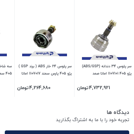
سر پلوس 34 دندانه (ABS/GSP)
سر پلوس 24 خار ABS ( برند GSP )
پژو 405 1107101 اماتا صمد
پژو 405 پارس سمند 1107017 اماتا
405 سمند پارس 1107012 اماتا صمد
صمد
4,732,921
تومان
4,264,680
تومان
دیدگاه ها
تجربه خود را با ما به اشتراگ بگذارید