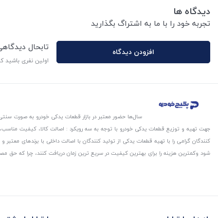
دیدگاه ها
تجربه خود را با ما به اشتراگ بگذارید
تابحال دیدگاه
افزودن دیدگاه
اولین نفری باشید ک
سال‌ها حضور معتبر در بازار قطعات یدکی خودرو به صورت سنتی،
جهت تهیه و توزیع قطعات یدکی خودرو با توجه به سه رویکرد : اصالت کالا، کیفیت مناسب
کنندگان گرامی را با تهیه قطعات یدکی از تولید کنندگان با اصالت داخلی با برندهای معتب
شود و‌کمترین هزینه را برای بهترین کیفیت در سریع ترین زمان دریافت کنند، چرا که حق مص