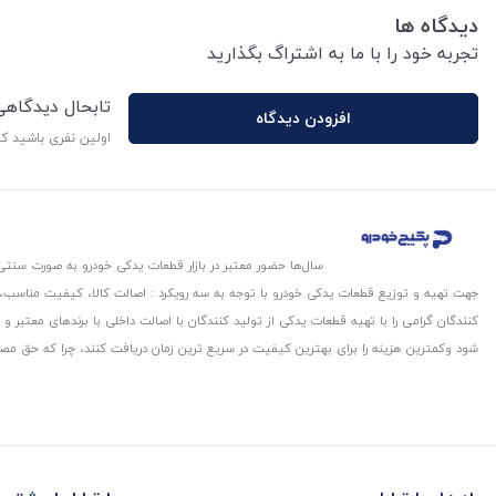
دیدگاه ها
تجربه خود را با ما به اشتراگ بگذارید
تابحال دیدگاه
افزودن دیدگاه
اولین نفری باشید ک
سال‌ها حضور معتبر در بازار قطعات یدکی خودرو به صورت سنتی،
جهت تهیه و توزیع قطعات یدکی خودرو با توجه به سه رویکرد : اصالت کالا، کیفیت مناسب
کنندگان گرامی را با تهیه قطعات یدکی از تولید کنندگان با اصالت داخلی با برندهای معتب
شود و‌کمترین هزینه را برای بهترین کیفیت در سریع ترین زمان دریافت کنند، چرا که حق مص