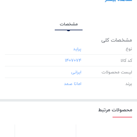
مشخصات
مشخصات کلی
نوع
کد کالا
‎1407074
لیست محصولات
برند
محصولات مرتبط