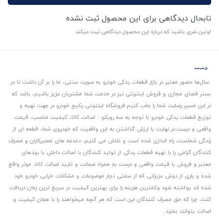
تابحال دیدگاهی برای این محصول ثبت نشده
اولین نفری باشید که درباره این محصول دیدگاهی ثبت میکند
سال‌ها حضور معتبر در بازار قطعات یدکی خودرو به صورت سنتی، ما را بر آن داشت تا در
بستر فضای مجازی و فروش اینترنتی نیز در خدمت شما مشتریان عزیز باشیم، باشد که
در این مسیر رضایت شما را جلب کنیم.
فروشگاه اینترنتی پکیج خودرو در جهت تهیه و
توزیع قطعات یدکی خودرو با توجه به سه رویکرد : اصالت کالا، کیفیت مناسب، قیمت
واقعی و درست.
در نهایت با ارزش گذاشتن به این واقعیت که خودروی شما، قطعه ای از
زندگی شماست، راه اندازی شده است و تلاش می کنیم، دغدغه های تعمیرکاران و مصرف
کنندگان گرامی را با تهیه قطعات یدکی از تولید کنندگان با اصالت داخلی با برندهای
معتبر و فروش با قیمت واقعی و درست به همراه ضمانت و تایید اصالت کالا، موثر واقع
شده و باری از دوش عزیزانی که از سمتی دچار موضوعات و مشکلات خرابی خودرو خود
شده اند برداشته شود و‌کمترین هزینه را برای بهترین کیفیت در سریع ترین زمان دریافت
کنند، چرا که حق مصرف کنندگان این است که هر آنچه میخواهند را با همان کیفیت و
اصالت بتوانند بخرند..