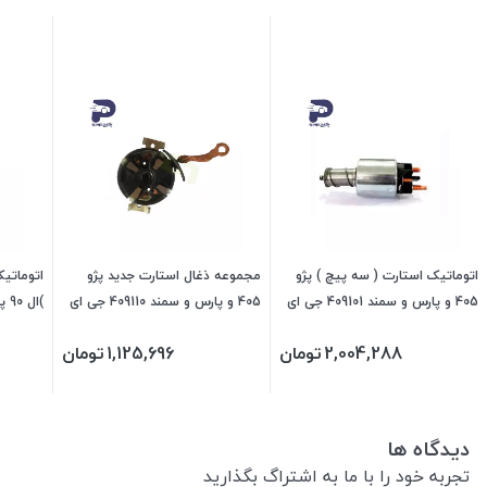
اتوماتیک استارت ( سه پیچ ) پژو
مجموعه ذغال استارت جدید پژو
405 و پارس و سمند 409101 جی ای
405 و پارس و سمند 409110 جی ای
اس پی
اس پی
پی
2,004,288
تومان
1,125,696
تومان
دیدگاه ها
تجربه خود را با ما به اشتراگ بگذارید