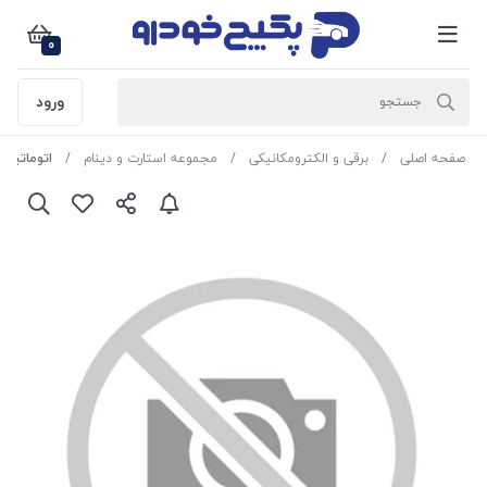
0
ورود
صفحه اصلی
برقی و الکترومکانیکی
مجموعه استارت و دینام
اتوماتیک استارت پژو 206 ( طرح