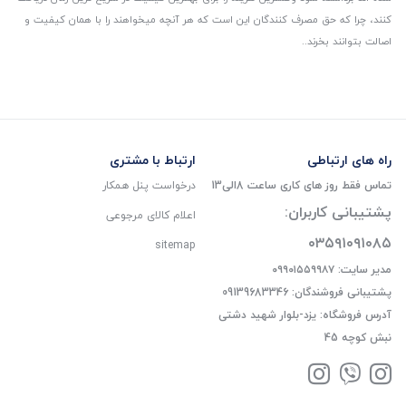
کنند، چرا که حق مصرف کنندگان این است که هر آنچه میخواهند را با همان کیفیت و
اصالت بتوانند بخرند..
راه های ارتباطی
ارتباط با مشتری
تماس فقط روز های کاری ساعت 8الی13
درخواست پنل همکار
پشتیبانی کاربران:
اعلام کالای مرجوعی
۰۳۵۹۱۰۹۱۰۸۵
sitemap
مدیر سایت: ۰۹۹۰۱۵۵۹۹۸۷
پشتیبانی فروشندگان: 09139683346
آدرس فروشگاه: یزد-بلوار شهید دشتی
نبش کوچه 45