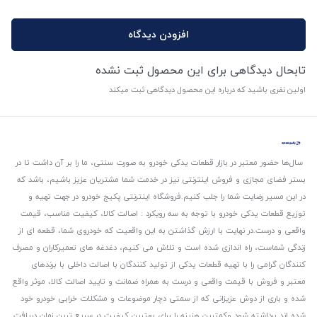
افزودن دیدگاه
تابحال دیدگاهی برای این محصول ثبت نشده
اولین نفری باشید که درباره این محصول دیدگاهی ثبت میکند
سال‌ها حضور معتبر در بازار قطعات یدکی خودرو به صورت سنتی، ما را بر آن داشت تا در
بستر فضای مجازی و فروش اینترنتی نیز در خدمت شما مشتریان عزیز باشیم، باشد که
در این مسیر رضایت شما را جلب کنیم.
فروشگاه اینترنتی پکیج خودرو در جهت تهیه و
توزیع قطعات یدکی خودرو با توجه به سه رویکرد : اصالت کالا، کیفیت مناسب، قیمت
واقعی و درست.
در نهایت با ارزش گذاشتن به این واقعیت که خودروی شما، قطعه ای از
زندگی شماست، راه اندازی شده است و تلاش می کنیم، دغدغه های تعمیرکاران و مصرف
کنندگان گرامی را با تهیه قطعات یدکی از تولید کنندگان با اصالت داخلی با برندهای
معتبر و فروش با قیمت واقعی و درست به همراه ضمانت و تایید اصالت کالا، موثر واقع
شده و باری از دوش عزیزانی که از سمتی دچار موضوعات و مشکلات خرابی خودرو خود
شده اند برداشته شود و‌کمترین هزینه را برای بهترین کیفیت در سریع ترین زمان دریافت