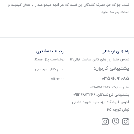
کنند، چرا که حق مصرف کنندگان این است که هر آنچه میخواهند را با همان کیفیت و
اصالت بتوانند بخرند..
راه های ارتباطی
ارتباط با مشتری
تماس فقط روز های کاری ساعت 8الی13
درخواست پنل همکار
پشتیبانی کاربران:
اعلام کالای مرجوعی
۰۳۵۹۱۰۹۱۰۸۵
sitemap
مدیر سایت: ۰۹۹۰۱۵۵۹۹۸۷
پشتیبانی فروشندگان: 09139683346
آدرس فروشگاه: یزد-بلوار شهید دشتی
نبش کوچه 45