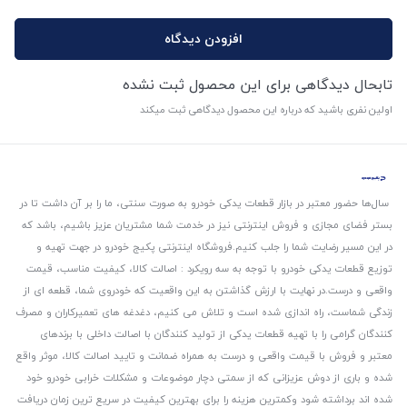
افزودن دیدگاه
تابحال دیدگاهی برای این محصول ثبت نشده
اولین نفری باشید که درباره این محصول دیدگاهی ثبت میکند
سال‌ها حضور معتبر در بازار قطعات یدکی خودرو به صورت سنتی، ما را بر آن داشت تا در
بستر فضای مجازی و فروش اینترنتی نیز در خدمت شما مشتریان عزیز باشیم، باشد که
در این مسیر رضایت شما را جلب کنیم.
فروشگاه اینترنتی پکیج خودرو در جهت تهیه و
توزیع قطعات یدکی خودرو با توجه به سه رویکرد : اصالت کالا، کیفیت مناسب، قیمت
واقعی و درست.
در نهایت با ارزش گذاشتن به این واقعیت که خودروی شما، قطعه ای از
زندگی شماست، راه اندازی شده است و تلاش می کنیم، دغدغه های تعمیرکاران و مصرف
کنندگان گرامی را با تهیه قطعات یدکی از تولید کنندگان با اصالت داخلی با برندهای
معتبر و فروش با قیمت واقعی و درست به همراه ضمانت و تایید اصالت کالا، موثر واقع
شده و باری از دوش عزیزانی که از سمتی دچار موضوعات و مشکلات خرابی خودرو خود
شده اند برداشته شود و‌کمترین هزینه را برای بهترین کیفیت در سریع ترین زمان دریافت