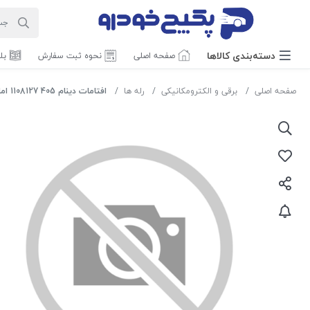
دسته‌بندی‌ کالاها
صفحه اصلی
نحوه ثبت سفارش
بل
صفحه اصلی
برقی و الکترومکانیکی
رله ها
افتامات دینام 405 1108127 اماتا صمد