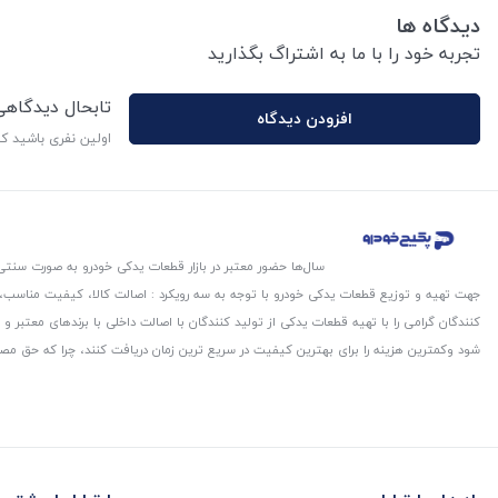
دیدگاه ها
تجربه خود را با ما به اشتراگ بگذارید
تابحال دیدگاه
افزودن دیدگاه
اولین نفری باشید ک
سال‌ها حضور معتبر در بازار قطعات یدکی خودرو به صورت سنتی،
جهت تهیه و توزیع قطعات یدکی خودرو با توجه به سه رویکرد : اصالت کالا، کیفیت مناسب
کنندگان گرامی را با تهیه قطعات یدکی از تولید کنندگان با اصالت داخلی با برندهای معتب
شود و‌کمترین هزینه را برای بهترین کیفیت در سریع ترین زمان دریافت کنند، چرا که حق مص