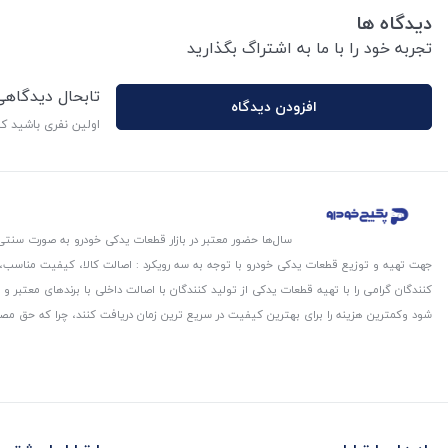
دیدگاه ها
تجربه خود را با ما به اشتراگ بگذارید
تابحال دیدگاه
افزودن دیدگاه
اولین نفری باشید ک
سال‌ها حضور معتبر در بازار قطعات یدکی خودرو به صورت سنتی،
جهت تهیه و توزیع قطعات یدکی خودرو با توجه به سه رویکرد : اصالت کالا، کیفیت مناسب
کنندگان گرامی را با تهیه قطعات یدکی از تولید کنندگان با اصالت داخلی با برندهای معتب
شود و‌کمترین هزینه را برای بهترین کیفیت در سریع ترین زمان دریافت کنند، چرا که حق مص