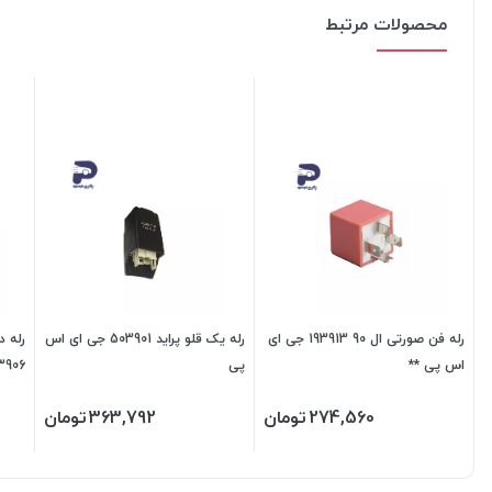
محصولات مرتبط
رله فن صورتی ال 90 193913 جی ای
رله یک قلو پراید 503901 جی ای اس
اس پی **
پی
473906 جی ا
274,560
تومان
363,792
تومان