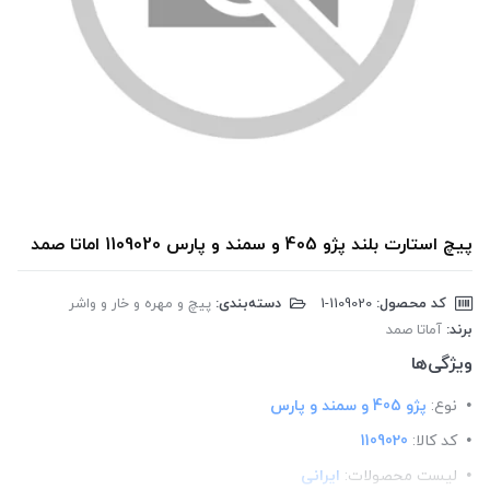
پیچ استارت بلند پژو 405 و سمند و پارس 1109020 اماتا صمد
کد محصول:
‎1-1109020
دسته‌بندی:
پیچ و مهره و خار و واشر
برند:
آماتا صمد
ویژگی‌ها
نوع:
پژو 405 و سمند و پارس
کد کالا:
1109020
لیست محصولات:
ایرانی