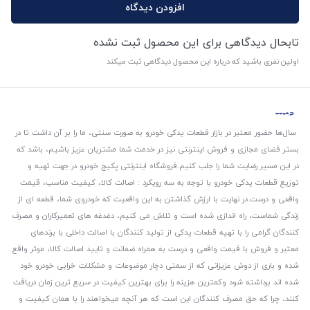
افزودن دیدگاه
تابحال دیدگاهی برای این محصول ثبت نشده
اولین نفری باشید که درباره این محصول دیدگاهی ثبت میکند
سال‌ها حضور معتبر در بازار قطعات یدکی خودرو به صورت سنتی، ما را بر آن داشت تا در
بستر فضای مجازی و فروش اینترنتی نیز در خدمت شما مشتریان عزیز باشیم، باشد که
در این مسیر رضایت شما را جلب کنیم.
فروشگاه اینترنتی پکیج خودرو در جهت تهیه و
توزیع قطعات یدکی خودرو با توجه به سه رویکرد : اصالت کالا، کیفیت مناسب، قیمت
واقعی و درست.
در نهایت با ارزش گذاشتن به این واقعیت که خودروی شما، قطعه ای از
زندگی شماست، راه اندازی شده است و تلاش می کنیم، دغدغه های تعمیرکاران و مصرف
کنندگان گرامی را با تهیه قطعات یدکی از تولید کنندگان با اصالت داخلی با برندهای
معتبر و فروش با قیمت واقعی و درست به همراه ضمانت و تایید اصالت کالا، موثر واقع
شده و باری از دوش عزیزانی که از سمتی دچار موضوعات و مشکلات خرابی خودرو خود
شده اند برداشته شود و‌کمترین هزینه را برای بهترین کیفیت در سریع ترین زمان دریافت
کنند، چرا که حق مصرف کنندگان این است که هر آنچه میخواهند را با همان کیفیت و