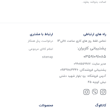
اصالت بتوانند بخرند..
راه های ارتباطی
ارتباط با مشتری
تماس فقط روز های کاری ساعت 8الی13
درخواست پنل همکار
پشتیبانی کاربران:
اعلام کالای مرجوعی
۰۳۵۹۱۰۹۱۰۸۵
sitemap
مدیر سایت: ۰۹۹۰۱۵۵۹۹۸۷
پشتیبانی فروشندگان: 09139683346
آدرس فروشگاه: یزد-بلوار شهید دشتی
نبش کوچه 45
کاتالوگ
محصولات