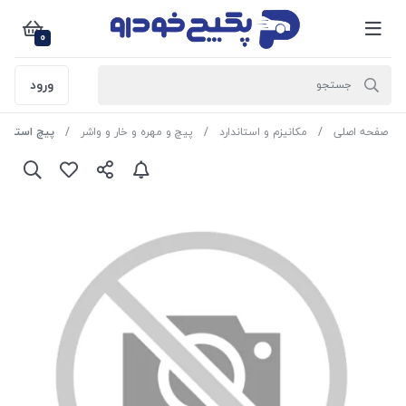
0
ورود
صفحه اصلی
مکانیزم و استاندارد
پیچ و مهره و خار و واشر
پیچ استارت بلند پژو 405 و سمند و