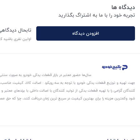
دیدگاه ها
تجربه خود را با ما به اشتراگ بگذارید
تابحال دیدگاه
افزودن دیدگاه
اولین نفری باشید ک
سال‌ها حضور معتبر در بازار قطعات یدکی خودرو به صورت سنتی،
جهت تهیه و توزیع قطعات یدکی خودرو با توجه به سه رویکرد : اصالت کالا، کیفیت مناسب
کنندگان گرامی را با تهیه قطعات یدکی از تولید کنندگان با اصالت داخلی با برندهای معتب
شود و‌کمترین هزینه را برای بهترین کیفیت در سریع ترین زمان دریافت کنند، چرا که حق مص