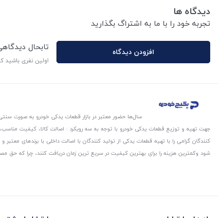
دیدگاه ها
تجربه خود را با ما به اشتراگ بگذارید
تابحال دیدگاه
افزودن دیدگاه
اولین نفری باشید ک
سال‌ها حضور معتبر در بازار قطعات یدکی خودرو به صورت سنتی،
جهت تهیه و توزیع قطعات یدکی خودرو با توجه به سه رویکرد : اصالت کالا، کیفیت مناسب
کنندگان گرامی را با تهیه قطعات یدکی از تولید کنندگان با اصالت داخلی با برندهای معتب
شود و‌کمترین هزینه را برای بهترین کیفیت در سریع ترین زمان دریافت کنند، چرا که حق مص