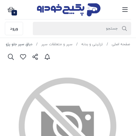
0
ورود
صفحه اصلی
تزئینی و بدنه
سپر و متعلقات سپر
دیاق سپر جلو پژو 206-207 20054 بی نی سی