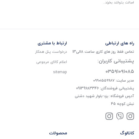
اصالت بتوانند بخرند..
راه های ارتباطی
ارتباط با مشتری
تماس فقط روز های کاری ساعت 8الی13
درخواست پنل همکار
پشتیبانی کاربران:
اعلام کالای مرجوعی
۰۳۵۹۱۰۹۱۰۸۵
sitemap
مدیر سایت: ۰۹۹۰۱۵۵۹۹۸۷
پشتیبانی فروشندگان: 09139683346
آدرس فروشگاه: یزد-بلوار شهید دشتی
نبش کوچه 45
کاتالوگ
محصولات