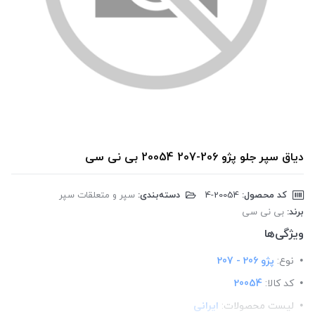
دیاق سپر جلو پژو 206-207 20054 بی نی سی
کد محصول:
‎4-20054
دسته‌بندی:
سپر و متعلقات سپر
برند:
بی نی سی
ویژگی‌ها
نوع:
پژو 206 - 207
کد کالا:
20054
لیست محصولات:
ایرانی