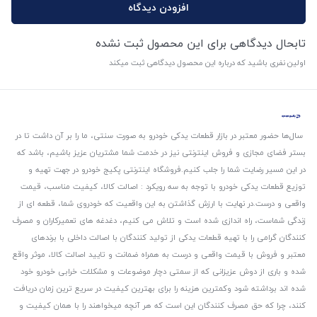
افزودن دیدگاه
تابحال دیدگاهی برای این محصول ثبت نشده
اولین نفری باشید که درباره این محصول دیدگاهی ثبت میکند
سال‌ها حضور معتبر در بازار قطعات یدکی خودرو به صورت سنتی، ما را بر آن داشت تا در
بستر فضای مجازی و فروش اینترنتی نیز در خدمت شما مشتریان عزیز باشیم، باشد که
در این مسیر رضایت شما را جلب کنیم.
فروشگاه اینترنتی پکیج خودرو در جهت تهیه و
توزیع قطعات یدکی خودرو با توجه به سه رویکرد : اصالت کالا، کیفیت مناسب، قیمت
واقعی و درست.
در نهایت با ارزش گذاشتن به این واقعیت که خودروی شما، قطعه ای از
زندگی شماست، راه اندازی شده است و تلاش می کنیم، دغدغه های تعمیرکاران و مصرف
کنندگان گرامی را با تهیه قطعات یدکی از تولید کنندگان با اصالت داخلی با برندهای
معتبر و فروش با قیمت واقعی و درست به همراه ضمانت و تایید اصالت کالا، موثر واقع
شده و باری از دوش عزیزانی که از سمتی دچار موضوعات و مشکلات خرابی خودرو خود
شده اند برداشته شود و‌کمترین هزینه را برای بهترین کیفیت در سریع ترین زمان دریافت
کنند، چرا که حق مصرف کنندگان این است که هر آنچه میخواهند را با همان کیفیت و