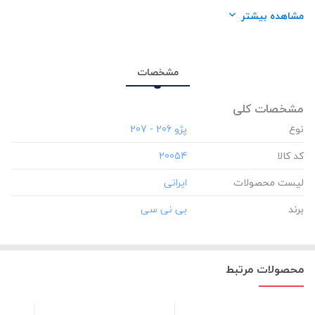
برند:
بی نی سی
مشاهده بیشتر
مشخصات
مشخصات کلی
نوع
کد کالا
‎20054
لیست محصولات
برند
محصولات مرتبط