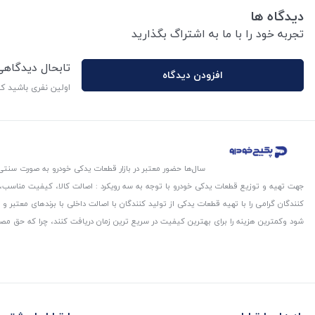
دیدگاه ها
تجربه خود را با ما به اشتراگ بگذارید
تابحال دیدگاه
افزودن دیدگاه
اولین نفری باشید ک
سال‌ها حضور معتبر در بازار قطعات یدکی خودرو به صورت سنتی،
جهت تهیه و توزیع قطعات یدکی خودرو با توجه به سه رویکرد : اصالت کالا، کیفیت مناسب
کنندگان گرامی را با تهیه قطعات یدکی از تولید کنندگان با اصالت داخلی با برندهای معتب
شود و‌کمترین هزینه را برای بهترین کیفیت در سریع ترین زمان دریافت کنند، چرا که حق مص